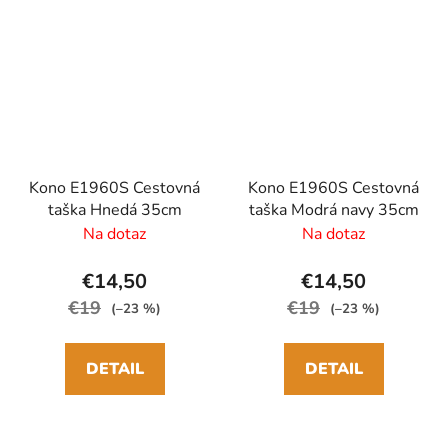
Kono E1960S Cestovná
Kono E1960S Cestovná
taška Hnedá 35cm
taška Modrá navy 35cm
Na dotaz
Na dotaz
€14,50
€14,50
€19
€19
(–23 %)
(–23 %)
DETAIL
DETAIL