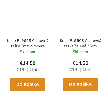
Kono E1960S Cestovná
Kono E1960S Cestovná
taška Tmavo modrá
taška Zelená 35cm
35cm
Skladom
Skladom
€14,50
€14,50
€19
€19
(–23 %)
(–23 %)
DO KOŠÍKA
DO KOŠÍKA