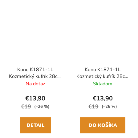
Kono K1871-1L
Kono K1871-1L
Kozmetický kufrík 28cm
Kozmetický kufrík 28cm
Krémová ABS
Šedá/Hnedá ABS
Na dotaz
Skladom
€13,90
€13,90
€19
€19
(–26 %)
(–26 %)
DETAIL
DO KOŠÍKA