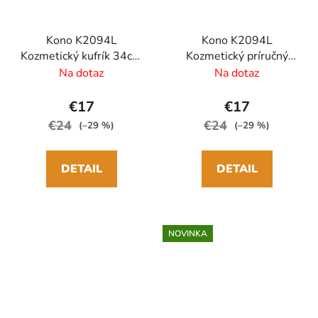
Kono K2094L
Kono K2094L
Kozmetický kufrík 34cm
Kozmetický príručný
Oranžový Polypropylen
kufrík 34cm Biely
Na dotaz
Na dotaz
Polypropylen
€17
€17
€24
€24
(–29 %)
(–29 %)
DETAIL
DETAIL
NOVINKA