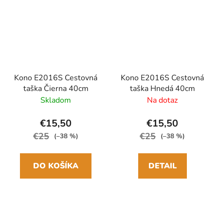
Kono E2016S Cestovná
Kono E2016S Cestovná
taška Čierna 40cm
taška Hnedá 40cm
Skladom
Na dotaz
€15,50
€15,50
€25
€25
(–38 %)
(–38 %)
DO KOŠÍKA
DETAIL