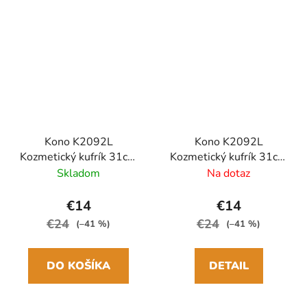
Kono K2092L
Kono K2092L
Kozmetický kufrík 31cm
Kozmetický kufrík 31cm
Modrý Polypropylen
Šedý Polypropylen
Skladom
Na dotaz
€14
€14
€24
€24
(–41 %)
(–41 %)
DO KOŠÍKA
DETAIL