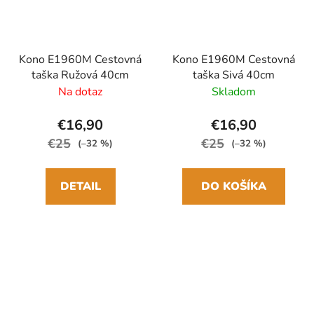
Kono E1960M Cestovná
Kono E1960M Cestovná
taška Ružová 40cm
taška Sivá 40cm
Na dotaz
Skladom
€16,90
€16,90
€25
€25
(–32 %)
(–32 %)
DETAIL
DO KOŠÍKA