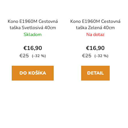
Kono E1960M Cestovná
Kono E1960M Cestovná
taška Svetlosivá 40cm
taška Zelená 40cm
Skladom
Na dotaz
€16,90
€16,90
€25
€25
(–32 %)
(–32 %)
DO KOŠÍKA
DETAIL