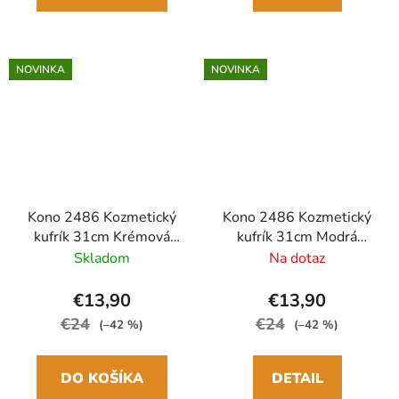
NOVINKA
NOVINKA
Kono 2486 Kozmetický
Kono 2486 Kozmetický
kufrík 31cm Krémová
kufrík 31cm Modrá
ABS/Polykarbonát
ABS/Polykarbonát
Skladom
Na dotaz
€13,90
€13,90
€24
€24
(–42 %)
(–42 %)
DO KOŠÍKA
DETAIL