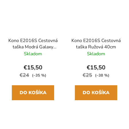
Kono E2016S Cestovná
Kono E2016S Cestovná
taška Modrá Galaxy
taška Ružová 40cm
blue 40cm
Skladom
Skladom
€15,50
€15,50
€24
€25
(–35 %)
(–38 %)
DO KOŠÍKA
DO KOŠÍKA