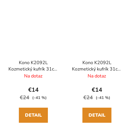
Kono K2092L
Kono K2092L
Kozmetický kufrík 31cm
Kozmetický kufrík 31cm
Krémový Polypropylen
Modrozelený
Na dotaz
Na dotaz
Polypropylen
€14
€14
€24
€24
(–41 %)
(–41 %)
DETAIL
DETAIL