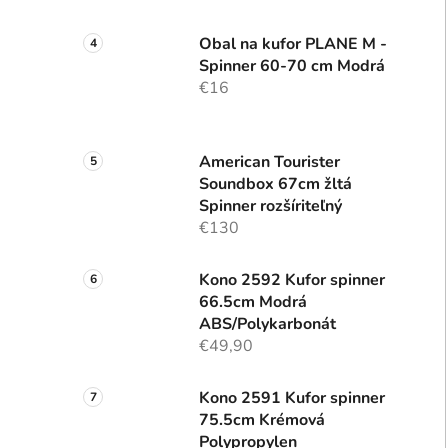
Obal na kufor PLANE M -
Spinner 60-70 cm Modrá
€16
American Tourister
Soundbox 67cm žltá
Spinner rozšíriteľný
€130
Kono 2592 Kufor spinner
66.5cm Modrá
ABS/Polykarbonát
€49,90
Kono 2591 Kufor spinner
75.5cm Krémová
Polypropylen