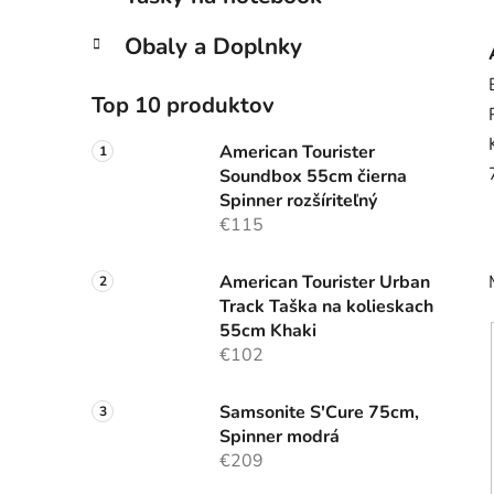
e
l
Obaly a Doplnky
Top 10 produktov
American Tourister
Soundbox 55cm čierna
Spinner rozšíriteľný
€115
American Tourister Urban
Track Taška na kolieskach
55cm Khaki
€102
Samsonite S'Cure 75cm,
Spinner modrá
€209