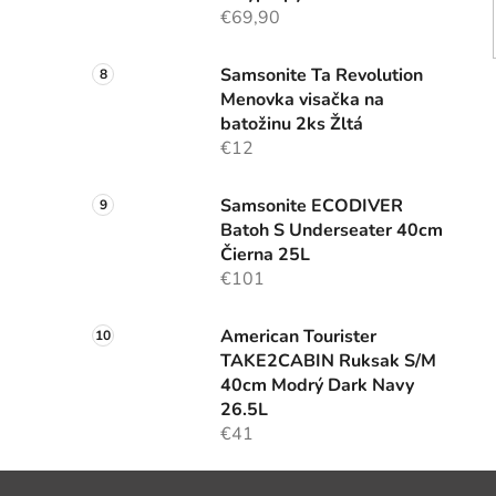
€69,90
Samsonite Ta Revolution
Menovka visačka na
batožinu 2ks Žltá
€12
Samsonite ECODIVER
Batoh S Underseater 40cm
Čierna 25L
€101
American Tourister
TAKE2CABIN Ruksak S/M
40cm Modrý Dark Navy
26.5L
€41