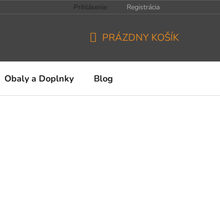
Prihlásenie
Registrácia
PRÁZDNY KOŠÍK
NÁKUPNÝ
KOŠÍK
Obaly a Doplnky
Blog