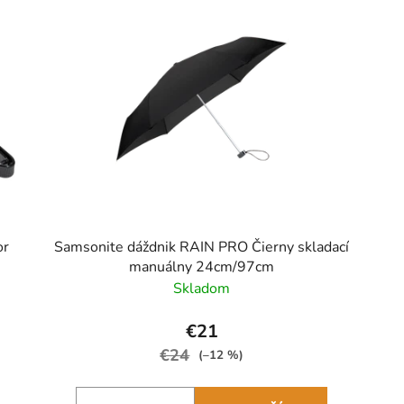
or
Samsonite dáždnik RAIN PRO Čierny skladací
manuálny 24cm/97cm
Skladom
€21
€24
(–12 %)