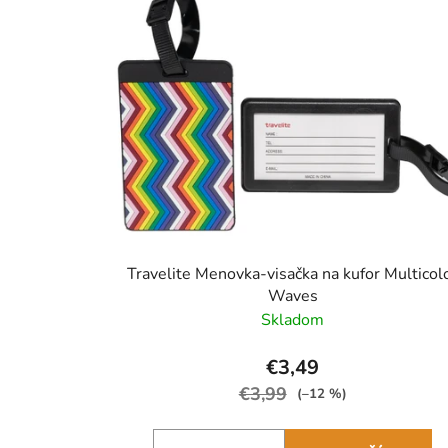
Travelite Menovka-visačka na kufor Multicol
Waves
Skladom
€3,49
€3,99
(–12 %)