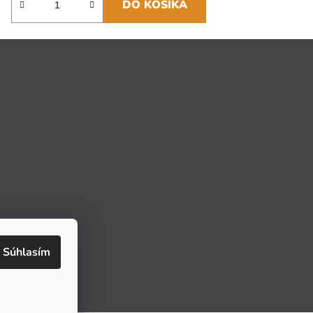
DO KOŠÍKA
Súhlasím