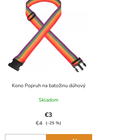
Kono Popruh na batožinu dúhový
Skladom
€3
€4
(–25 %)