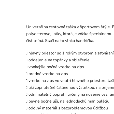
Univerzálna cestovná taška v športovom štýle. 
polyesterovej látky, ktorá je vďaka špeciálnemu
čistiteľná. Stačí na to vlhká handrička.
hlavný priestor so širokým otvorom a zatváran
oddelenie na topánky a oblečenie
vonkajšie bočné vrecko na zips
predné vrecko na zips
vrecko na zips vo vnútri hlavného priestoru taš
uši
zopnuteľné čalúnenou výstelkou, na príjem
odnímateľný popruh, určený na nosenie cez ra
pevné bočné uši, na jednoduchú manipuláciu
odolný materiál s bezproblémovou údržbou