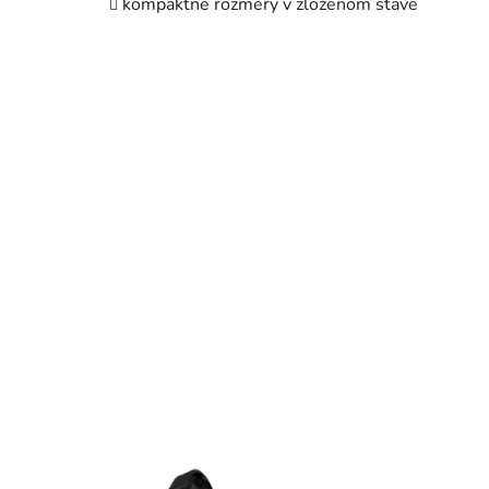
kompaktné rozmery v zloženom stave