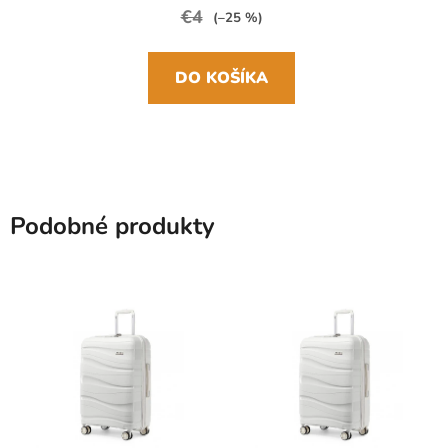
€4
(–25 %)
DO KOŠÍKA
Podobné produkty