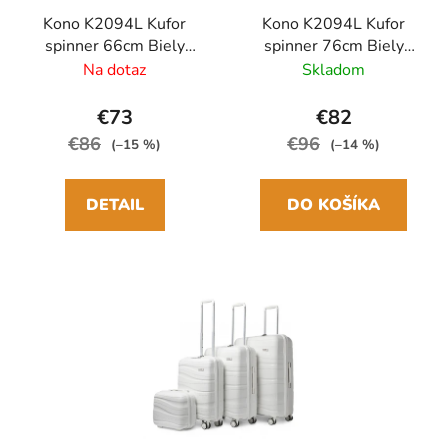
Kono K2094L Kufor
Kono K2094L Kufor
spinner 66cm Biely
spinner 76cm Biely
Polypropylén
Polypropylén
Na dotaz
Skladom
€73
€82
€86
€96
(–15 %)
(–14 %)
DETAIL
DO KOŠÍKA