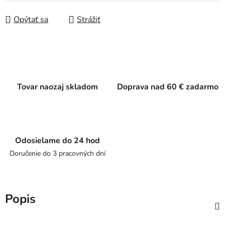
Jednotková cena:
Opýtať sa
Strážiť
Tovar naozaj skladom
Doprava nad 60 € zadarmo
Odosielame do 24 hod
Doručenie do 3 pracovných dní
Popis