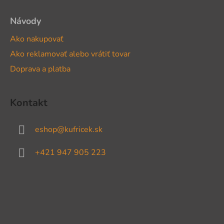
Návody
Ako nakupovať
Ako reklamovať alebo vrátiť tovar
Doprava a platba
Kontakt
eshop
@
kufricek.sk
+421 947 905 223