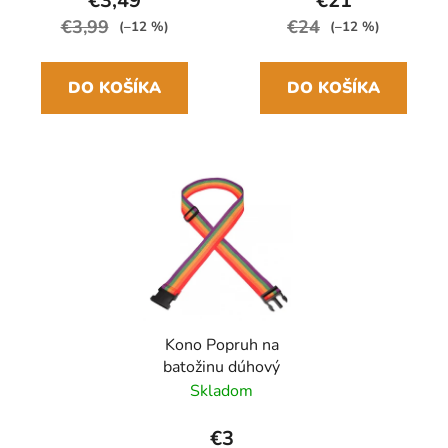
€3,49
€21
€3,99
€24
(–12 %)
(–12 %)
DO KOŠÍKA
DO KOŠÍKA
Kono Popruh na
batožinu dúhový
Skladom
€3