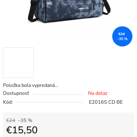
€24
–35 %
Položka bola vypredaná…
Dostupnosť
Na dotaz
Kód:
E2016S CD BE
€24
–35 %
€15,50