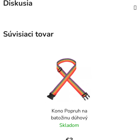
Diskusia
Súvisiaci tovar
Kono Popruh na
batožinu dúhový
Skladom