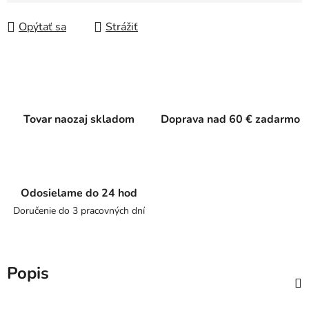
Jednotková cena:
Opýtať sa
Strážiť
Tovar naozaj skladom
Doprava nad 60 € zadarmo
Odosielame do 24 hod
Doručenie do 3 pracovných dní
Popis