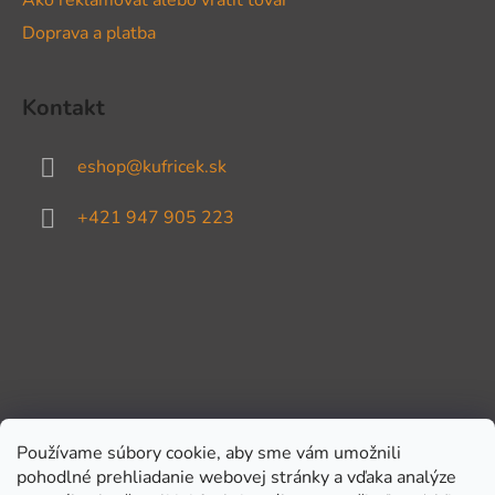
Doprava a platba
Kontakt
eshop
@
kufricek.sk
+421 947 905 223
Používame súbory cookie, aby sme vám umožnili
pohodlné prehliadanie webovej stránky a vďaka analýze