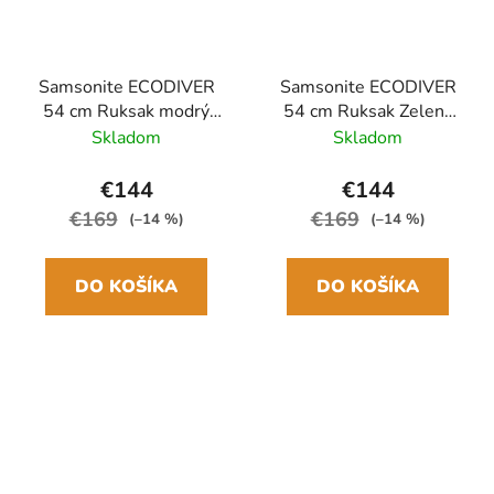
Samsonite ECODIVER
Samsonite ECODIVER
54 cm Ruksak modrý
54 cm Ruksak Zelená
Blue nights 38L
Climbing Ivy 38L
Skladom
Skladom
€144
€144
€169
€169
(–14 %)
(–14 %)
DO KOŠÍKA
DO KOŠÍKA