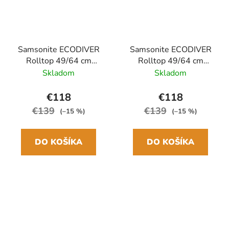
Samsonite ECODIVER
Samsonite ECODIVER
Rolltop 49/64 cm
Rolltop 49/64 cm
Ruksak Modrá Nočné
Ruksak Zelená Lezecká
Skladom
Skladom
modré 25/35L
Ivy 25/35L
€118
€118
€139
€139
(–15 %)
(–15 %)
DO KOŠÍKA
DO KOŠÍKA