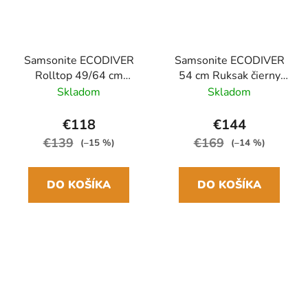
Samsonite ECODIVER
Samsonite ECODIVER
Rolltop 49/64 cm
54 cm Ruksak čierny
Ruksak Žltá 25/35L
38L
Skladom
Skladom
€118
€144
€139
€169
(–15 %)
(–14 %)
DO KOŠÍKA
DO KOŠÍKA