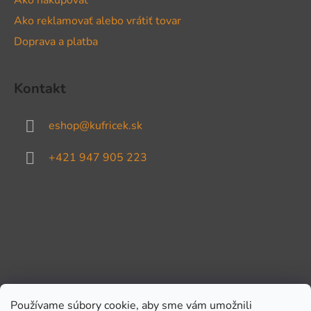
Ako reklamovať alebo vrátiť tovar
Doprava a platba
Kontakt
eshop
@
kufricek.sk
+421 947 905 223
Používame súbory cookie, aby sme vám umožnili