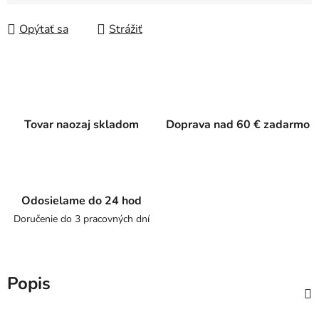
Jednotková cena:
Opýtať sa
Strážiť
Tovar naozaj skladom
Doprava nad 60 € zadarmo
Odosielame do 24 hod
Doručenie do 3 pracovných dní
Popis