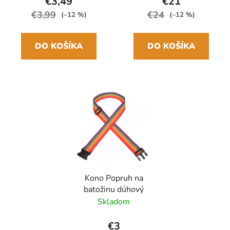
€3,49
€21
€3,99
€24
(–12 %)
(–12 %)
DO KOŠÍKA
DO KOŠÍKA
Kono Popruh na
batožinu dúhový
Skladom
€3