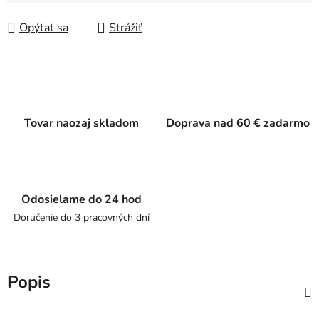
Jednotková cena:
Opýtať sa
Strážiť
Tovar naozaj skladom
Doprava nad 60 € zadarmo
Odosielame do 24 hod
Doručenie do 3 pracovných dní
Popis