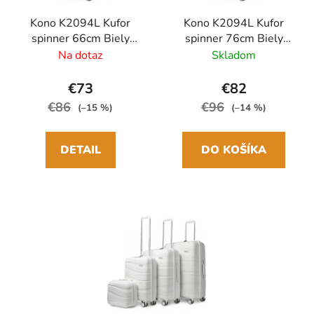
Kono K2094L Kufor
Kono K2094L Kufor
spinner 66cm Biely
spinner 76cm Biely
Polypropylén
Polypropylén
Na dotaz
Skladom
€73
€82
€86
€96
(–15 %)
(–14 %)
DETAIL
DO KOŠÍKA