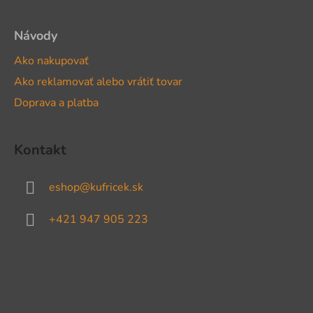
Návody
Ako nakupovať
Ako reklamovať alebo vrátiť tovar
Doprava a platba
Kontakt
eshop
@
kufricek.sk
+421 947 905 223