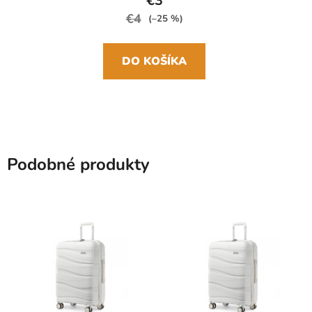
€3
€4
(–25 %)
DO KOŠÍKA
Podobné produkty