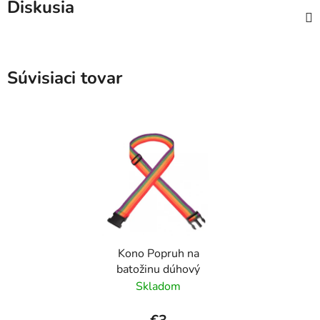
Diskusia
Súvisiaci tovar
Kono Popruh na
batožinu dúhový
Skladom