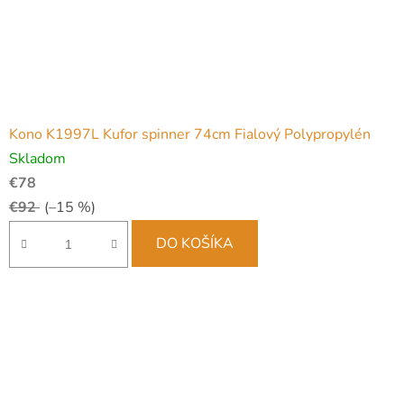
Kono K1997L Kufor spinner 74cm Fialový Polypropylén
Skladom
€78
€92
(–15 %)
DO KOŠÍKA