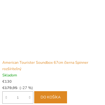
American Tourister Soundbox 67cm čierna Spinner
rozšíriteľný
Skladom
€130
€179,95
(–27 %)
DO KOŠÍKA