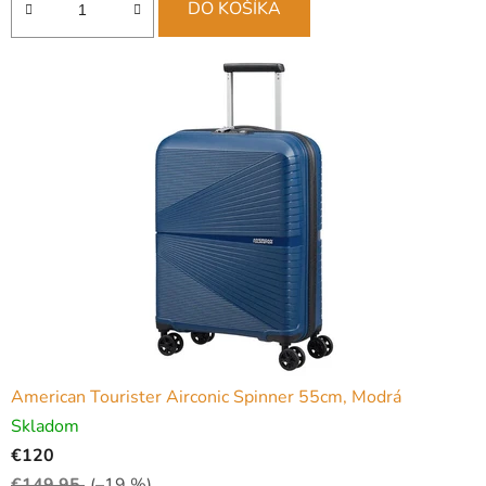
DO KOŠÍKA
American Tourister Airconic Spinner 55cm, Modrá
Skladom
€120
€149,95
(–19 %)