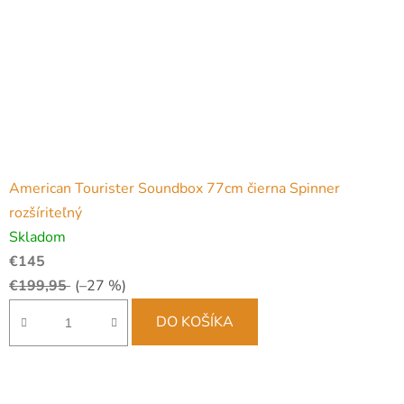
American Tourister Soundbox 77cm čierna Spinner
rozšíriteľný
Skladom
€145
€199,95
(–27 %)
DO KOŠÍKA