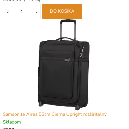
DO KOŠÍKA
Samsonite Airea 55cm Čierna Upright rozšíriteľný
Skladom