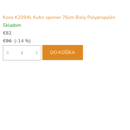
Kono K2094L Kufor spinner 76cm Biely Polypropylén
Skladom
€82
€96
(–14 %)
DO KOŠÍKA