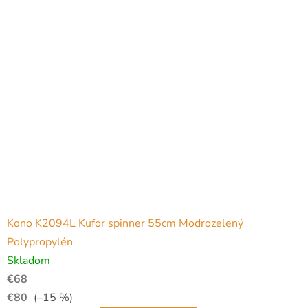
Kono K2094L Kufor spinner 55cm Modrozelený
Polypropylén
Skladom
€68
€80
(–15 %)