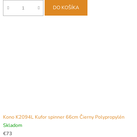
DO KOŠÍKA
Kono K2094L Kufor spinner 66cm Čierny Polypropylén
Skladom
€73