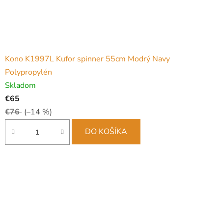
Kono K1997L Kufor spinner 55cm Modrý Navy
Polypropylén
Skladom
€65
€76
(–14 %)
DO KOŠÍKA