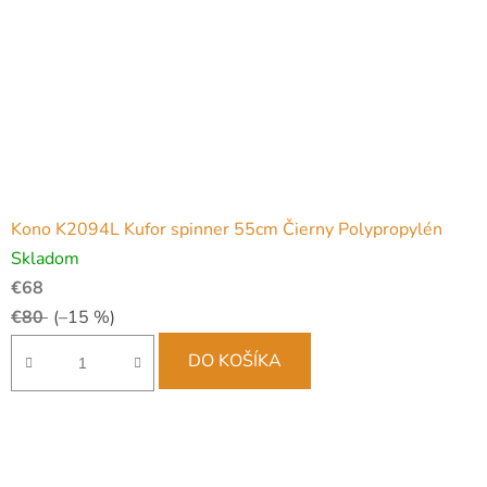
Kono K2094L Kufor spinner 55cm Čierny Polypropylén
Skladom
€68
€80
(–15 %)
DO KOŠÍKA