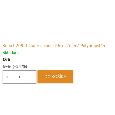
Kono K2092L Kufor spinner 55cm Zelená Polypropylén
Skladom
€65
€76
(–14 %)
DO KOŠÍKA