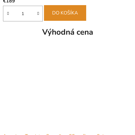
€189
DO KOŠÍKA
Výhodná cena