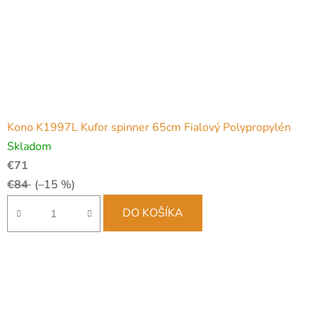
Kono K1997L Kufor spinner 65cm Fialový Polypropylén
Skladom
€71
€84
(–15 %)
DO KOŠÍKA