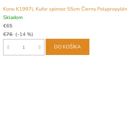
Kono K1997L Kufor spinner 55cm Čierny Polypropylén
Skladom
€65
€76
(–14 %)
DO KOŠÍKA