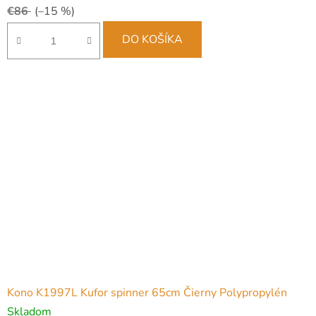
€86
(–15 %)
DO KOŠÍKA
Kono K1997L Kufor spinner 65cm Čierny Polypropylén
Skladom