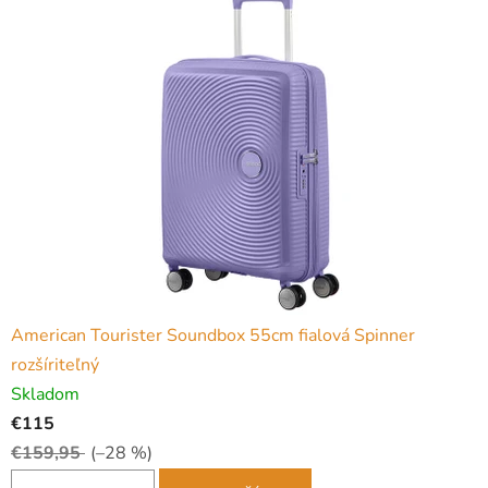
American Tourister Soundbox 55cm fialová Spinner
rozšíriteľný
Skladom
€115
€159,95
(–28 %)