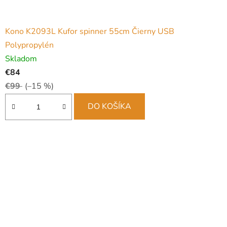
Kono K2093L Kufor spinner 55cm Čierny USB
Polypropylén
Skladom
€84
€99
(–15 %)
DO KOŠÍKA