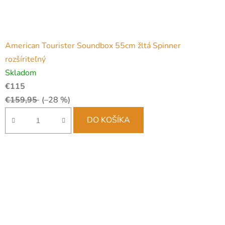
American Tourister Soundbox 55cm žltá Spinner
rozšíriteľný
Skladom
€115
€159,95
(–28 %)
DO KOŠÍKA