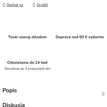
Opýtať sa
Strážiť
Tovar naozaj skladom
Doprava nad 60 € zadarmo
Odosielame do 24 hod
Doručenie do 3 pracovných dní
Popis
Diskusia