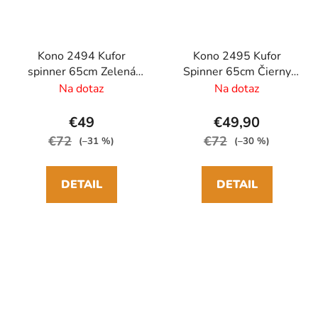
Kono 2494 Kufor
Kono 2495 Kufor
spinner 65cm Zelená
Spinner 65cm Čierny
ABS/Polykarbonát
ABS/Polykarbonát
Na dotaz
Na dotaz
€49
€49,90
€72
€72
(–31 %)
(–30 %)
DETAIL
DETAIL