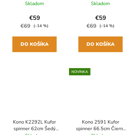
ABS
ABS
Skladom
Skladom
€59
€59
€69
€69
(–14 %)
(–14 %)
DO KOŠÍKA
DO KOŠÍKA
NOVINKA
Kono K2292L Kufor
Kono 2591 Kufor
spinner 62cm Šedý
spinner 66.5cm Čierna