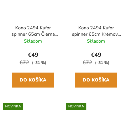
Kono 2494 Kufor
Kono 2494 Kufor
spinner 65cm Čierna
spinner 65cm Krémová
ABS/Polykarbonát
ABS/Polykarbonát
Skladom
Skladom
€49
€49
€72
€72
(–31 %)
(–31 %)
DO KOŠÍKA
DO KOŠÍKA
NOVINKA
NOVINKA