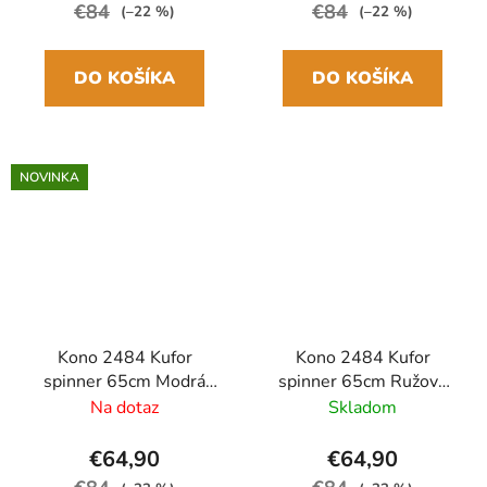
€84
€84
(–22 %)
(–22 %)
DO KOŠÍKA
DO KOŠÍKA
NOVINKA
Kono 2484 Kufor
Kono 2484 Kufor
spinner 65cm Modrá
spinner 65cm Ružový
Navy ABS/Polykarbonát
ABS/Polykarbonát
Na dotaz
Skladom
Rozšíriteľný
Rozšíriteľný
€64,90
€64,90