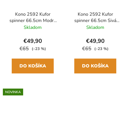
Kono 2592 Kufor
Kono 2592 Kufor
spinner 66.5cm Modrá
spinner 66.5cm Sivá
ABS/Polykarbonát
ABS/Polykarbonát
Skladom
Skladom
€49,90
€49,90
€65
€65
(–23 %)
(–23 %)
DO KOŠÍKA
DO KOŠÍKA
NOVINKA