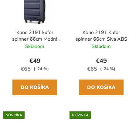
Kono 2191 kufor
Kono 2191 Kufor
spinner 66cm Modrá
spinner 66cm Sivá ABS
Navy ABS
Skladom
Skladom
€49
€49
€65
€65
(–24 %)
(–24 %)
DO KOŠÍKA
DO KOŠÍKA
NOVINKA
NOVINKA