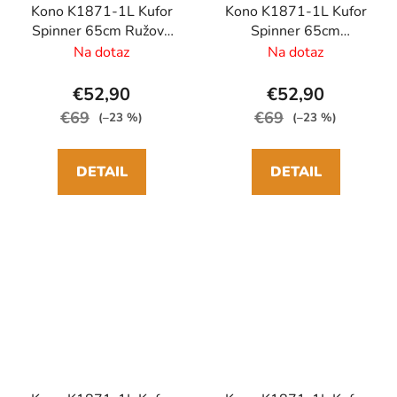
Kono K1871-1L Kufor
Kono K1871-1L Kufor
Spinner 65cm Ružová
Spinner 65cm
ABS
Staroružová ABS
Na dotaz
Na dotaz
€52,90
€52,90
€69
€69
(–23 %)
(–23 %)
DETAIL
DETAIL