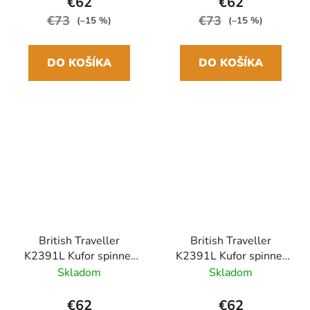
€62
€62
€73
€73
(–15 %)
(–15 %)
DO KOŠÍKA
DO KOŠÍKA
British Traveller
British Traveller
K2391L Kufor spinner
K2391L Kufor spinner
64cm Oranžová ABS
64cm Sivá ABS
Skladom
Skladom
€62
€62