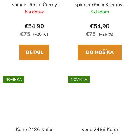
spinner 65cm Čierny
spinner 65cm Krémový
ABS/Polykarbonát
ABS/Polykarbonát
Na dotaz
Skladom
€54,90
€54,90
€75
€75
(–26 %)
(–26 %)
DETAIL
DO KOŠÍKA
NOVINKA
NOVINKA
Kono 2486 Kufor
Kono 2486 Kufor