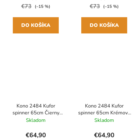
€73
€73
(–15 %)
(–15 %)
DO KOŠÍKA
DO KOŠÍKA
Kono 2484 Kufor
Kono 2484 Kufor
spinner 65cm Čierny
spinner 65cm Krémový
ABS/Polykarbonát
ABS/Polykarbonát
Skladom
Skladom
Rozšíriteľný
Rozšíriteľný
€64,90
€64,90