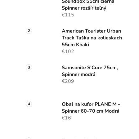
Soundbox 55cm čierna
Spinner rozšíriteľný
€115
American Tourister Urban
Track Taška na kolieskach
55cm Khaki
€102
Samsonite S'Cure 75cm,
Spinner modrá
€209
Obal na kufor PLANE M -
Spinner 60-70 cm Modrá
€16