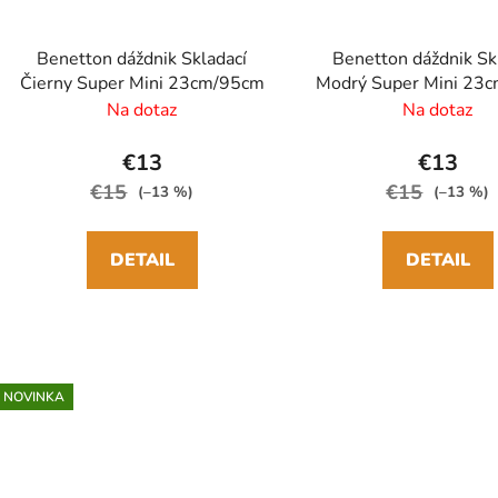
Benetton dáždnik Skladací
Benetton dáždnik Sk
Čierny Super Mini 23cm/95cm
Modrý Super Mini 23
Na dotaz
Na dotaz
€13
€13
€15
€15
(–13 %)
(–13 %)
DETAIL
DETAIL
NOVINKA