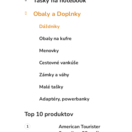
Tašky na notebook
Obaly a Doplnky
Dáždniky
Obaly na kufre
Menovky
Cestovné vankúše
Zámky a váhy
Malé tašky
Adaptéry, powerbanky
Top 10 produktov
American Tourister