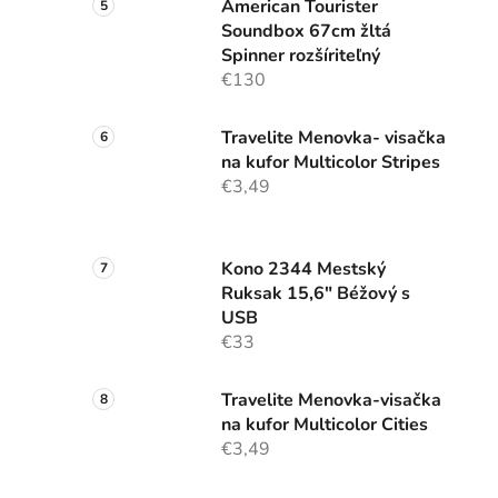
American Tourister
Soundbox 67cm žltá
Spinner rozšíriteľný
€130
Travelite Menovka- visačka
na kufor Multicolor Stripes
€3,49
Kono 2344 Mestský
Ruksak 15,6" Béžový s
USB
€33
Travelite Menovka-visačka
na kufor Multicolor Cities
€3,49