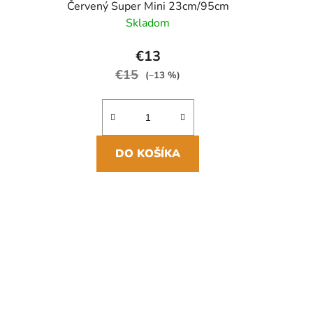
Červený Super Mini 23cm/95cm
Skladom
€13
€15
(–13 %)
DO KOŠÍKA