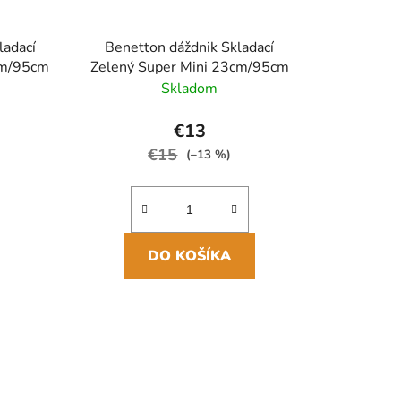
ladací
Benetton dáždnik Skladací
cm/95cm
Zelený Super Mini 23cm/95cm
Skladom
€13
€15
(–13 %)
DO KOŠÍKA