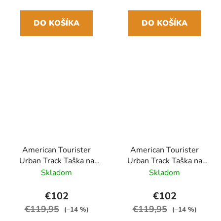
DO KOŠÍKA
DO KOŠÍKA
American Tourister
American Tourister
Urban Track Taška na
Urban Track Taška na
kolieskach 55cm Khaki
kolieskach 55cm Tmavo
Skladom
Skladom
šedá
€102
€102
€119,95
€119,95
(–14 %)
(–14 %)