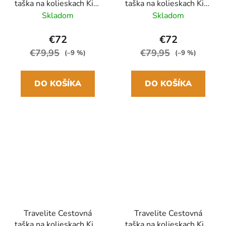
taška na kolieskach Kick
taška na kolieskach Kick
Off M Ružová
Off M Sivá Antracit
Skladom
Skladom
€72
€72
€79,95
€79,95
(–9 %)
(–9 %)
DO KOŠÍKA
DO KOŠÍKA
Travelite Cestovná
Travelite Cestovná
taška na kolieskach Kick
taška na kolieskach Kick