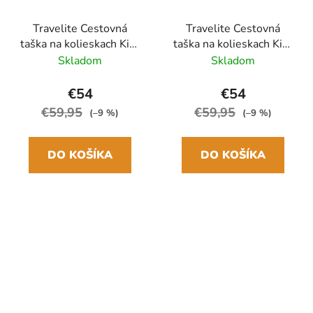
Travelite Cestovná
Travelite Cestovná
taška na kolieskach Kick
taška na kolieskach Kick
Off 55cm Zelená Sage
Off S Modrá Petrol
Skladom
Skladom
€54
€54
€59,95
€59,95
(–9 %)
(–9 %)
DO KOŠÍKA
DO KOŠÍKA