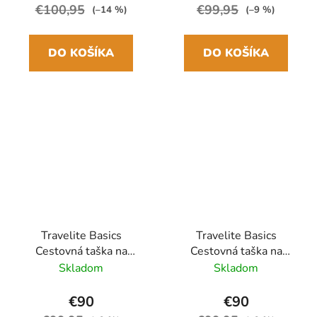
€100,95
€99,95
(–14 %)
(–9 %)
DO KOŠÍKA
DO KOŠÍKA
Travelite Basics
Travelite Basics
Cestovná taška na
Cestovná taška na
kolieskach 71cm
kolieskach 71cm Žltá/
Skladom
Skladom
Zelená/Čierna
Čierna
€90
€90