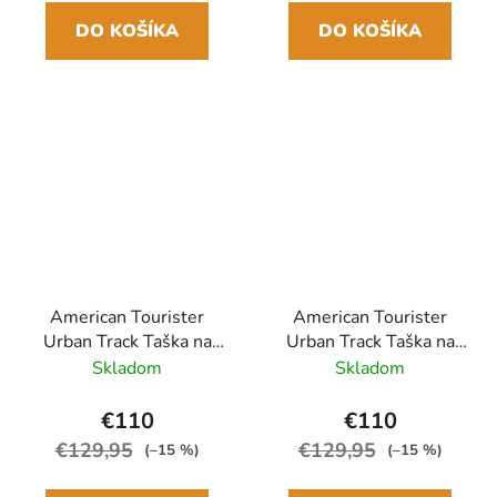
DO KOŠÍKA
DO KOŠÍKA
American Tourister
American Tourister
Urban Track Taška na
Urban Track Taška na
kolieskach 68cm Čierna
kolieskach 68cm Khaki
Skladom
Skladom
€110
€110
€129,95
€129,95
(–15 %)
(–15 %)