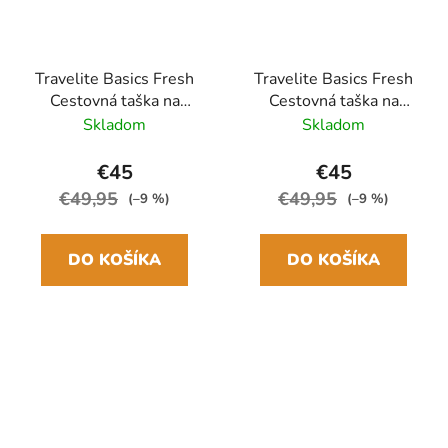
Travelite Basics Fresh
Travelite Basics Fresh
Cestovná taška na
Cestovná taška na
kolieskach L 71 cm
kolieskach L 71 cm Sivá
Skladom
Skladom
Fialová
€45
€45
€49,95
€49,95
(–9 %)
(–9 %)
DO KOŠÍKA
DO KOŠÍKA