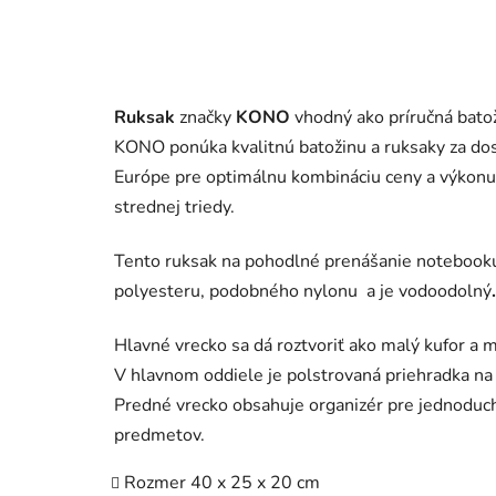
Ruksak
značky
KONO
vhodný ako príručná bato
KONO ponúka kvalitnú batožinu a ruksaky za dos
Európe pre optimálnu kombináciu ceny a výkonu
strednej triedy.
Tento ruksak na pohodlné prenášanie notebook
polyesteru, podobného nylonu a je vodoodolný
.
Hlavné vrecko sa dá roztvoriť ako malý kufor a 
V hlavnom oddiele je polstrovaná priehradka na 
Predné vrecko obsahuje organizér pre jednoduc
predmetov.
Rozmer 40 x 25 x 20 cm