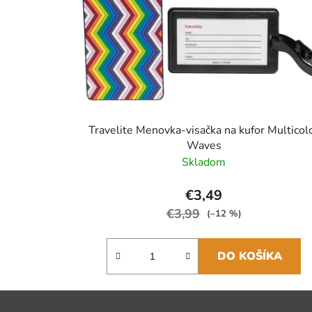
Travelite Menovka-visačka na kufor Multicol
Waves
Skladom
€3,49
€3,99
(–12 %)
DO KOŠÍKA