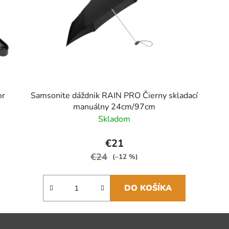
or
Samsonite dáždnik RAIN PRO Čierny skladací
manuálny 24cm/97cm
Skladom
€21
€24
(–12 %)
DO KOŠÍKA