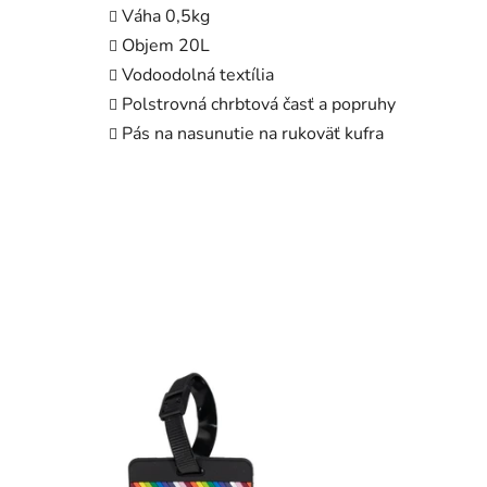
Váha 0,5kg
Objem 20L
Vodoodolná textília
Polstrovná chrbtová časť a popruhy
Pás na nasunutie na rukoväť kufra