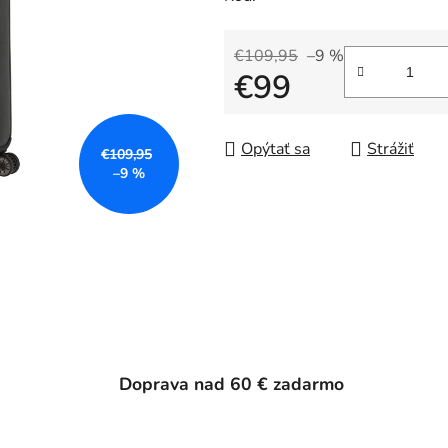
€109,95
–9 %
€99
Jednotková cena:
Opýtať sa
Strážiť
€109,95
–9 %
Doprava nad 60 € zadarmo