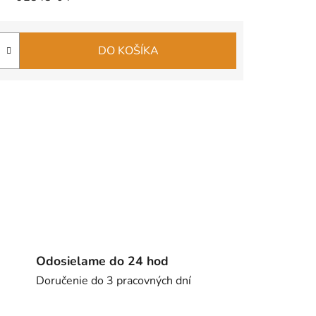
DO KOŠÍKA
Odosielame do 24 hod
Doručenie do 3 pracovných dní