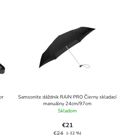
or
Samsonite dáždnik RAIN PRO Čierny skladací
manuálny 24cm/97cm
Skladom
€21
€24
(–12 %)