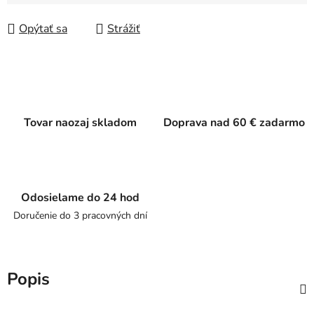
Jednotková cena:
Opýtať sa
Strážiť
Tovar naozaj skladom
Doprava nad 60 € zadarmo
Odosielame do 24 hod
Doručenie do 3 pracovných dní
Popis