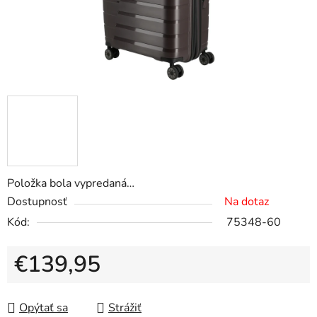
Položka bola vypredaná…
Dostupnosť
Na dotaz
Kód:
75348-60
€139,95
Jednotková cena:
Opýtať sa
Strážiť