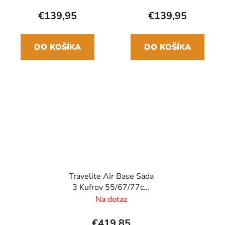
€139,95
€139,95
DO KOŠÍKA
DO KOŠÍKA
Travelite Air Base Sada
3 Kufrov 55/67/77cm
Coffee
Na dotaz
€419,85