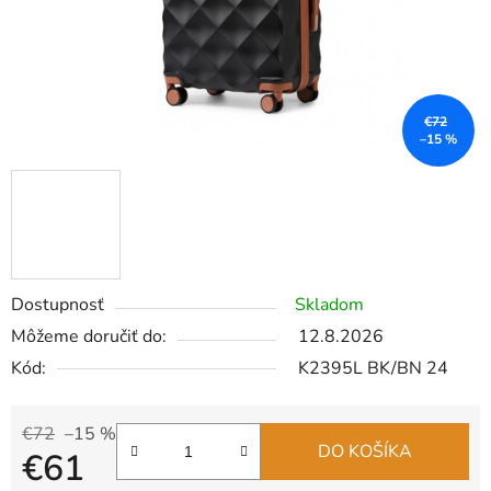
€72
–15 %
Dostupnosť
Skladom
Môžeme doručiť do:
12.8.2026
Kód:
K2395L BK/BN 24
€72
–15 %
DO KOŠÍKA
€61