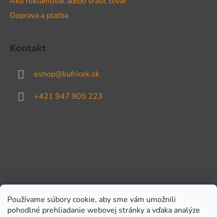
Ako reklamovať alebo vrátiť tovar
Doprava a platba
Kontakt
eshop
@
kufricek.sk
+421 947 905 223
Používame súbory cookie, aby sme vám umožnili
pohodlné prehliadanie webovej stránky a vďaka analýze