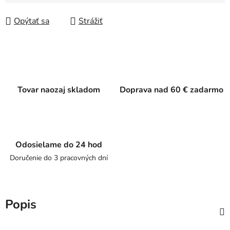
Jednotková cena:
Opýtať sa
Strážiť
Tovar naozaj skladom
Doprava nad 60 € zadarmo
Odosielame do 24 hod
Doručenie do 3 pracovných dní
Popis