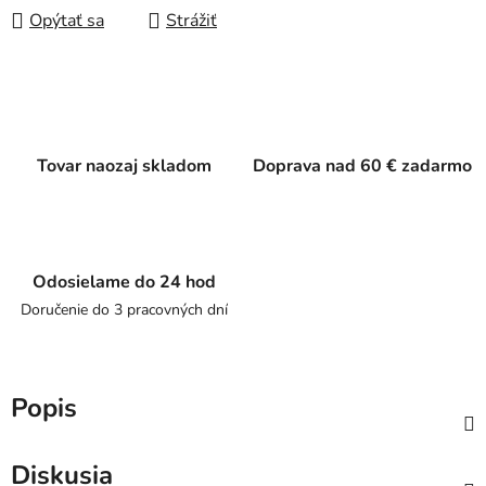
Opýtať sa
Strážiť
Tovar naozaj skladom
Doprava nad 60 € zadarmo
Odosielame do 24 hod
Doručenie do 3 pracovných dní
Popis
Diskusia