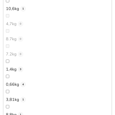
10,6kg
1
4,7kg
0
8.7kg
0
7.2kg
0
1,4kg
3
0,66kg
4
3,81kg
1
8,8kg
1