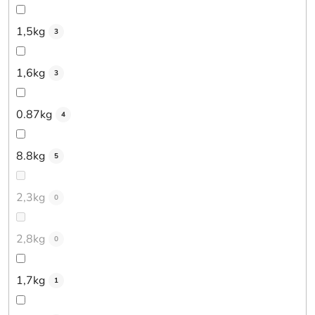
1,5kg
3
1,6kg
3
0.87kg
4
8.8kg
5
2,3kg
0
2,8kg
0
1,7kg
1