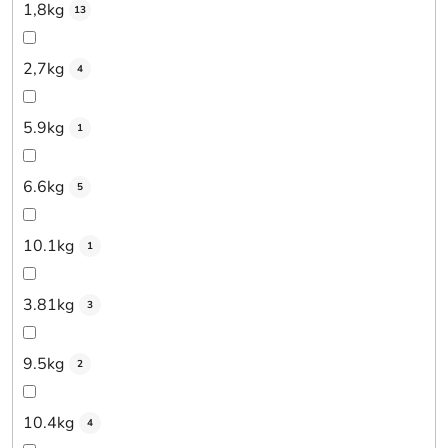
1,8kg
13
2,7kg
4
5.9kg
1
6.6kg
5
10.1kg
1
3.81kg
3
9.5kg
2
10.4kg
4