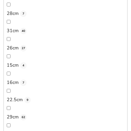
28cm
7
31cm
40
26cm
27
15cm
4
16cm
7
22.5cm
9
29cm
62