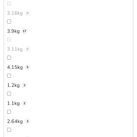
3.16kg
0
3.9kg
17
3.11kg
0
4.15kg
5
1.2kg
2
1.1kg
2
2.64kg
3