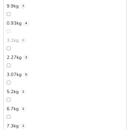
9.9kg
7
0.93kg
4
3,1kg
0
2.27kg
3
3.07kg
5
5.2kg
1
6.7kg
1
7.3kg
1