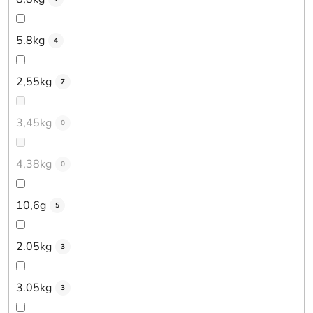
5.8kg
4
2,55kg
7
3,45kg
0
4,38kg
0
10,6g
5
2.05kg
3
3.05kg
3