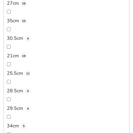
27cm
16
35cm
10
30.5cm
4
21cm
19
25.5cm
11
28.5cm
5
29.5cm
4
34cm
5