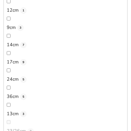
12cm
1
9cm
3
14cm
7
17cm
9
24cm
5
36cm
5
13cm
3