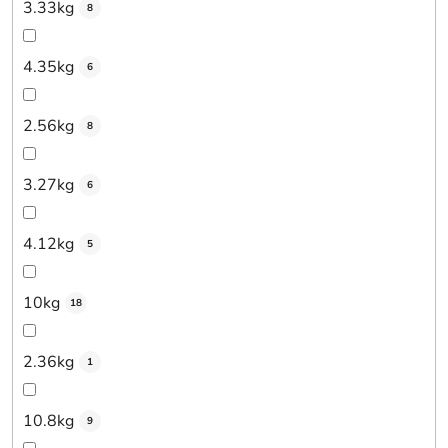
3.33kg
8
4.35kg
6
2.56kg
8
3.27kg
6
4.12kg
5
10kg
18
2.36kg
1
10.8kg
9