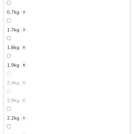
0.7kg
3
1.7kg
3
1.8kg
5
1.9kg
8
2,4kg
0
2,9kg
0
2.2kg
1