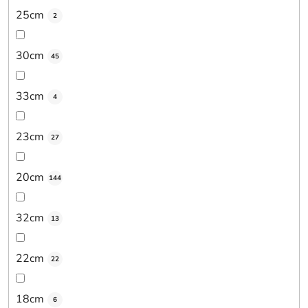
25cm
2
30cm
45
33cm
4
23cm
27
20cm
144
32cm
13
22cm
22
18cm
6