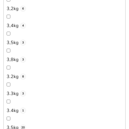
3,2kg
6
3,4kg
4
3,5kg
3
3,8kg
3
3.2kg
8
3.3kg
3
3.4kg
1
3.5kg
20