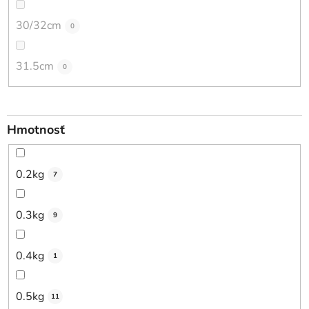
30/32cm
0
31.5cm
0
Hmotnosť
0.2kg
7
0.3kg
9
0.4kg
1
0.5kg
11