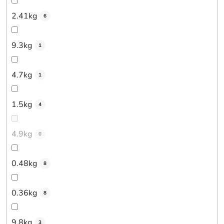
2.41kg
6
9.3kg
1
4.7kg
1
1.5kg
4
4.9kg
0
0.48kg
8
0.36kg
8
9.8kg
3