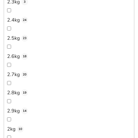
2.3kg
3
2.4kg
24
2.5kg
23
2.6kg
18
2.7kg
20
2.8kg
19
2.9kg
14
2kg
10