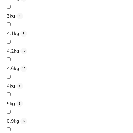
3kg
8
4.1kg
3
4.2kg
12
4.6kg
12
4kg
4
5kg
5
0.9kg
5