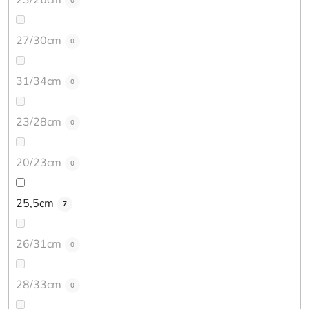
23/26cm
0
27/30cm
0
31/34cm
0
23/28cm
0
20/23cm
0
25,5cm
7
26/31cm
0
28/33cm
0