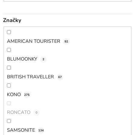
Značky
AMERICAN TOURISTER
92
BLUMOONKY
2
BRITISH TRAVELLER
67
KONO
275
RONCATO
0
SAMSONITE
134