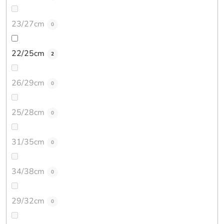
23/27cm
0
22/25cm
2
26/29cm
0
25/28cm
0
31/35cm
0
34/38cm
0
29/32cm
0