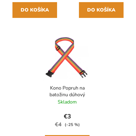
DO KOŠÍKA
DO KOŠÍKA
Kono Popruh na
batožinu dúhový
Skladom
€3
€4
(–25 %)