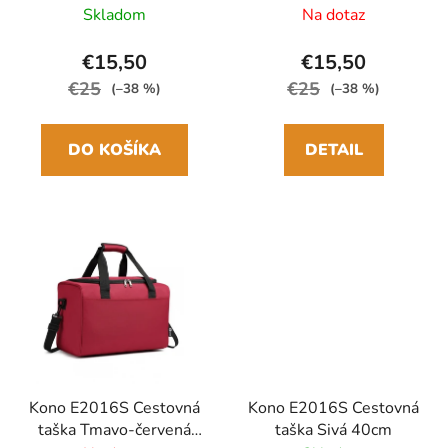
Skladom
Na dotaz
€15,50
€15,50
€25
€25
(–38 %)
(–38 %)
DO KOŠÍKA
DETAIL
Kono E2016S Cestovná
Kono E2016S Cestovná
taška Tmavo-červená
taška Sivá 40cm