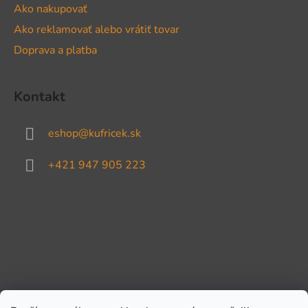
Ako nakupovať
Ako reklamovať alebo vrátiť tovar
Doprava a platba
Kontakt
eshop
@
kufricek.sk
+421 947 905 223