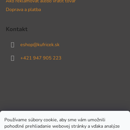
Ako reklamovať alebo vrátiť tovar
Doprava a platba
Kontakt
eshop
@
kufricek.sk
+421 947 905 223
Používame súbory cookie, aby sme vám umožnili
pohodlné prehliadanie webovej stránky a vďaka analýze