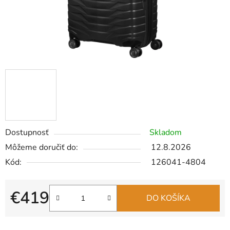
Dostupnosť
Skladom
Môžeme doručiť do:
12.8.2026
Kód:
126041-4804
€419
DO KOŠÍKA
Jednotková cena: