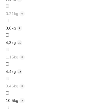
0.21kg
0
3,6kg
2
4,3kg
20
1.15kg
0
4.4kg
13
0.46kg
0
10.5kg
3