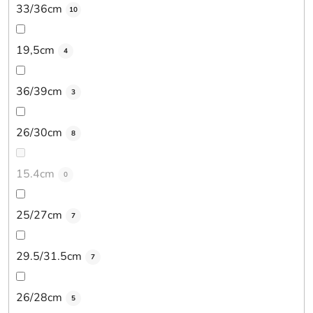
33/36cm
10
19,5cm
4
36/39cm
3
26/30cm
8
15.4cm
0
25/27cm
7
29.5/31.5cm
7
26/28cm
5