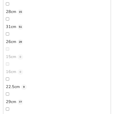
28cm
15
31cm
51
26cm
29
15cm
0
16cm
0
22.5cm
9
29cm
77