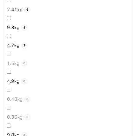
2.41kg
6
9.3kg
1
4.7kg
3
1.5kg
0
4.9kg
6
0.48kg
0
0.36kg
0
9.8kg
3