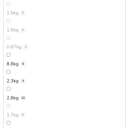
1,5kg
0
1,6kg
0
0.87kg
0
8.8kg
5
2,3kg
3
2,8kg
12
1,7kg
0