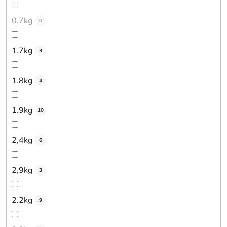
0.7kg
0
1.7kg
3
1.8kg
4
1.9kg
10
2,4kg
6
2,9kg
3
2.2kg
9