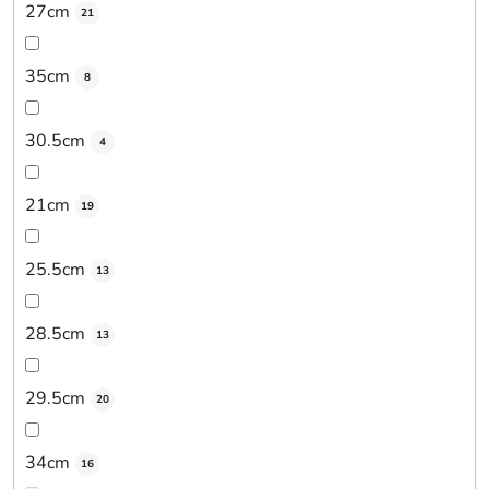
27cm
21
35cm
8
30.5cm
4
21cm
19
25.5cm
13
28.5cm
13
29.5cm
20
34cm
16