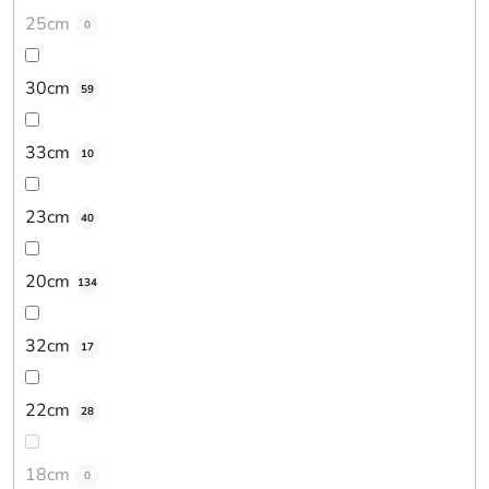
25cm
0
30cm
59
33cm
10
23cm
40
20cm
134
32cm
17
22cm
28
18cm
0