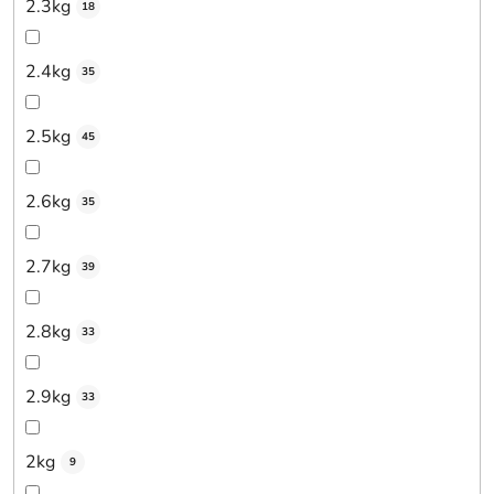
2.3kg
18
2.4kg
35
2.5kg
45
2.6kg
35
2.7kg
39
2.8kg
33
2.9kg
33
2kg
9