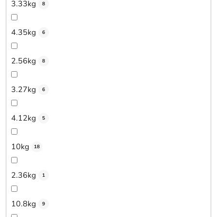
3.33kg
8
4.35kg
6
2.56kg
8
3.27kg
6
4.12kg
5
10kg
18
2.36kg
1
10.8kg
9