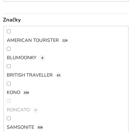
Značky
AMERICAN TOURISTER
229
BLUMOONKY
8
BRITISH TRAVELLER
63
KONO
258
RONCATO
0
SAMSONITE
308