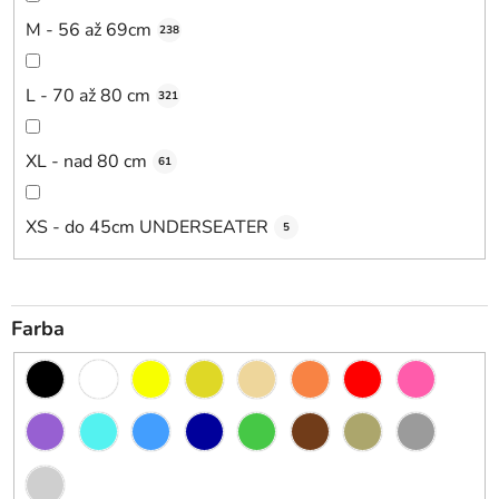
M - 56 až 69cm
238
L - 70 až 80 cm
321
XL - nad 80 cm
61
XS - do 45cm UNDERSEATER
5
Farba