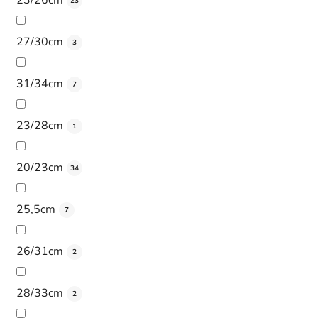
23/26cm
23
27/30cm
3
31/34cm
7
23/28cm
1
20/23cm
34
25,5cm
7
26/31cm
2
28/33cm
2