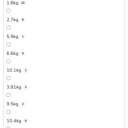
1,8kg
10
2,7kg
8
5.9kg
1
6.6kg
5
10.1kg
1
3.81kg
3
9.5kg
2
10.4kg
6