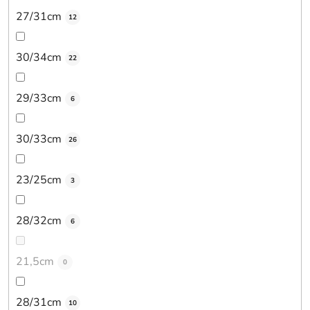
27/31cm
12
30/34cm
22
29/33cm
6
30/33cm
26
23/25cm
3
28/32cm
6
21,5cm
0
28/31cm
10