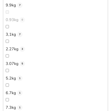
9.9kg
7
0.93kg
0
3,1kg
7
2.27kg
3
3.07kg
5
5.2kg
1
6.7kg
1
7.3kg
1