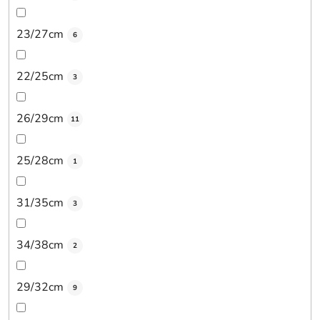
23/27cm
6
22/25cm
3
26/29cm
11
25/28cm
1
31/35cm
3
34/38cm
2
29/32cm
9