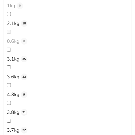
1kg
0
2.1kg
18
0.6kg
0
3.1kg
35
3.6kg
23
4.3kg
9
3.8kg
21
3.7kg
22