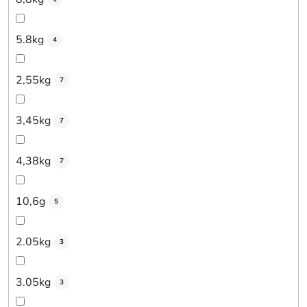
5.8kg
4
2,55kg
7
3,45kg
7
4,38kg
7
10,6g
5
2.05kg
3
3.05kg
3