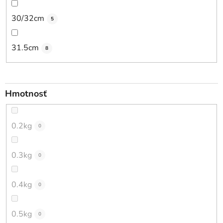
30/32cm
5
31.5cm
8
Hmotnosť
0.2kg
0
0.3kg
0
0.4kg
0
0.5kg
0