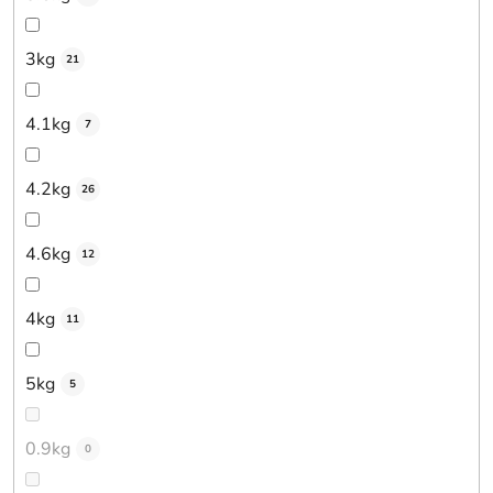
3kg
21
4.1kg
7
4.2kg
26
4.6kg
12
4kg
11
5kg
5
0.9kg
0