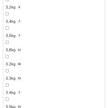
3,2kg
6
3,4kg
7
3,5kg
7
3,8kg
11
3.2kg
36
3.3kg
15
3.4kg
7
3.5kg
33