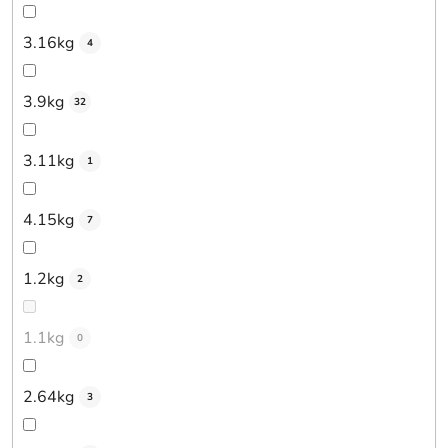
3.16kg
4
3.9kg
32
3.11kg
1
4.15kg
7
1.2kg
2
1.1kg
0
2.64kg
3