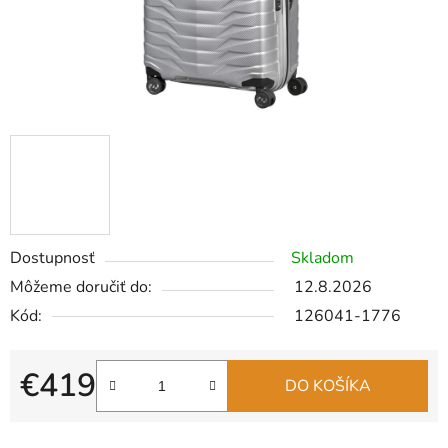
Dostupnosť
Skladom
Môžeme doručiť do:
12.8.2026
Kód:
126041-1776
€419
DO KOŠÍKA
Jednotková cena: