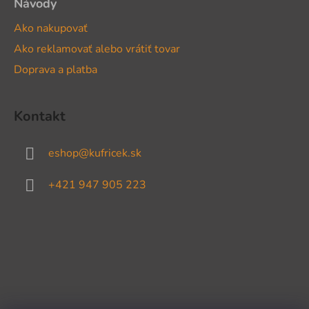
Návody
Ako nakupovať
Ako reklamovať alebo vrátiť tovar
Doprava a platba
Kontakt
eshop
@
kufricek.sk
+421 947 905 223