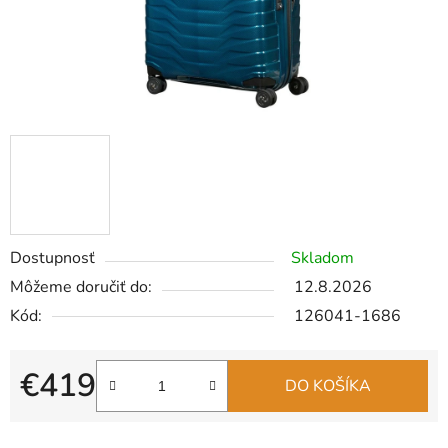
Dostupnosť
Skladom
Môžeme doručiť do:
12.8.2026
Kód:
126041-1686
€419
DO KOŠÍKA
Jednotková cena: