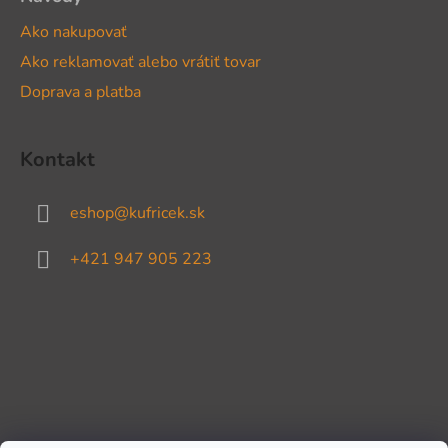
Ako nakupovať
Ako reklamovať alebo vrátiť tovar
Doprava a platba
Kontakt
eshop
@
kufricek.sk
+421 947 905 223