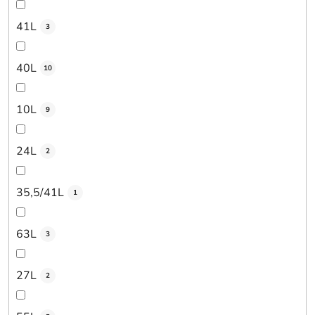
41L
3
40L
10
10L
9
24L
2
35,5/41L
1
63L
3
27L
2