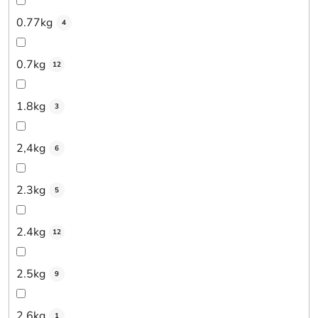
0.77kg
4
0.7kg
12
1.8kg
3
2,4kg
6
2.3kg
5
2.4kg
12
2.5kg
9
2.6kg
1