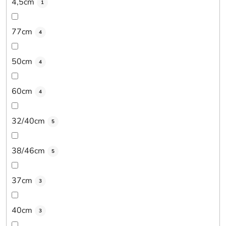
4,5cm
1
77cm
4
50cm
4
60cm
4
32/40cm
5
38/46cm
5
37cm
3
40cm
3