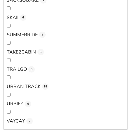
SACKSQUARE
1
SKAII
6
SUMMERRIDE
4
TAKE2CABIN
3
TRAILGO
3
URBAN TRACK
18
URBIFY
6
VAYCAY
2