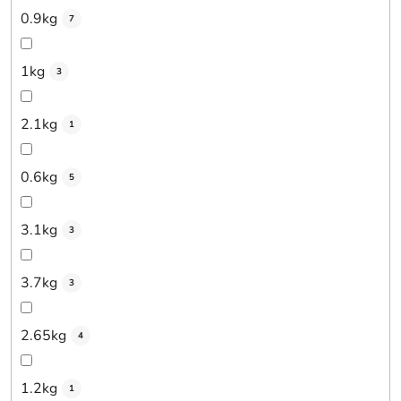
0.9kg
7
1kg
3
2.1kg
1
0.6kg
5
3.1kg
3
3.7kg
3
2.65kg
4
1.2kg
1