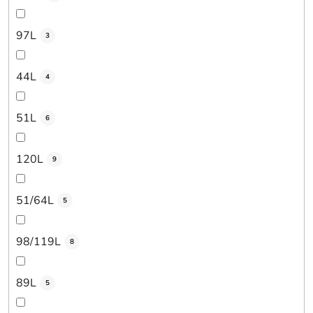
97L
3
44L
4
51L
6
120L
9
51/64L
5
98/119L
8
89L
5