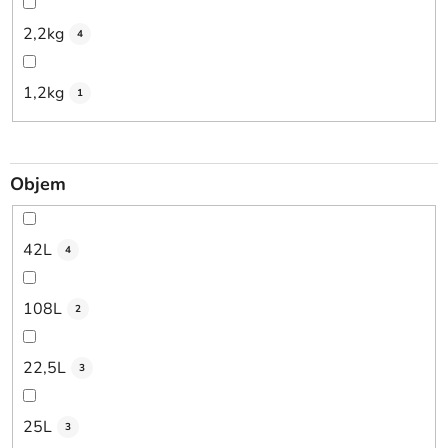
2,2kg
4
1,2kg
1
Objem
42L
4
108L
2
22,5L
3
25L
3