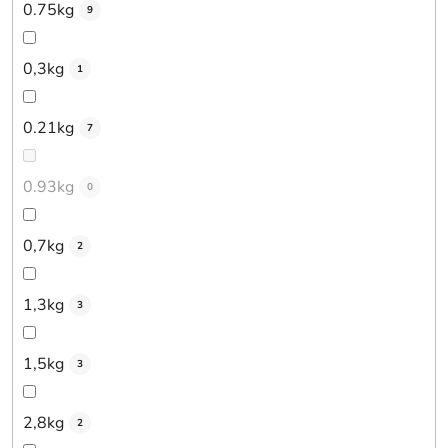
0.75kg
9
0,3kg
1
0.21kg
7
0.93kg
0
0,7kg
2
1,3kg
3
1,5kg
3
2,8kg
2