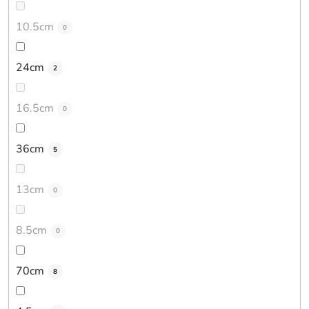
10.5cm
0
24cm
2
16.5cm
0
36cm
5
13cm
0
8.5cm
0
70cm
8