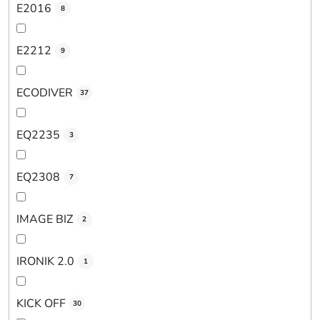
E2016
8
E2212
9
ECODIVER
37
EQ2235
3
EQ2308
7
IMAGE BIZ
2
IRONIK 2.0
1
KICK OFF
30