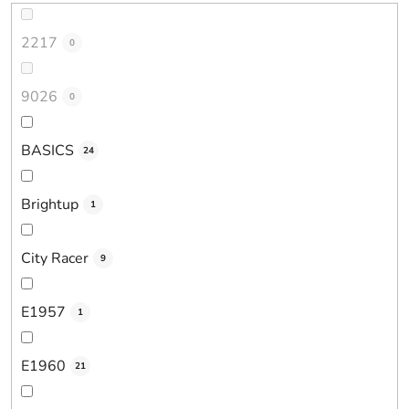
2217
0
9026
0
BASICS
24
Brightup
1
City Racer
9
E1957
1
E1960
21