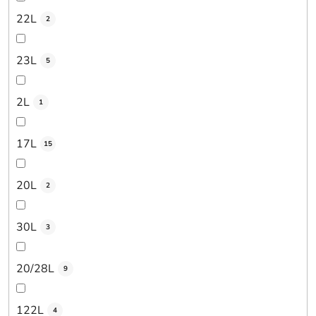
22L
2
23L
5
2L
1
17L
15
20L
2
30L
3
20/28L
9
122L
4