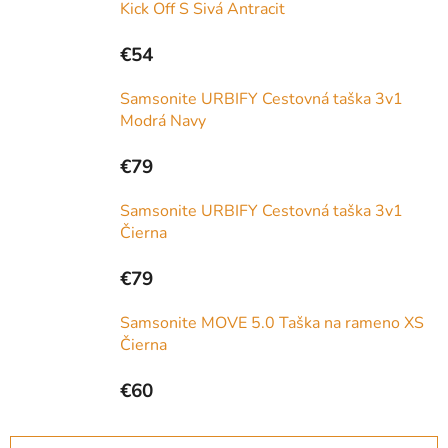
Kick Off S Sivá Antracit
€54
Samsonite URBIFY Cestovná taška 3v1
Modrá Navy
€79
Samsonite URBIFY Cestovná taška 3v1
Čierna
€79
Samsonite MOVE 5.0 Taška na rameno XS
Čierna
€60
R