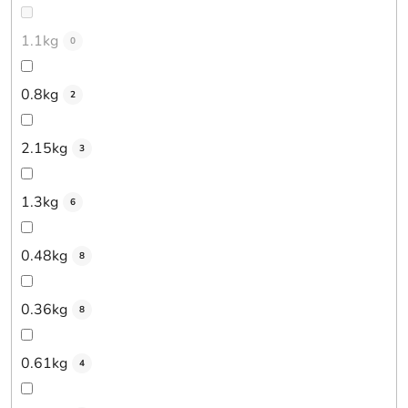
1.1kg
0
0.8kg
2
2.15kg
3
1.3kg
6
0.48kg
8
0.36kg
8
0.61kg
4