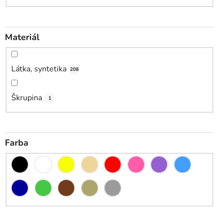
Materiál
Látka, syntetika
208
Škrupina
1
Farba