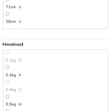
71cm
3
38cm
3
Hmotnosť
0.2kg
0
0.3kg
9
0.4kg
0
0.5kg
11