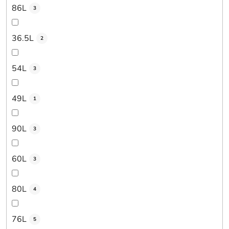
86L
3
36.5L
2
54L
3
49L
1
90L
3
60L
3
80L
4
76L
5