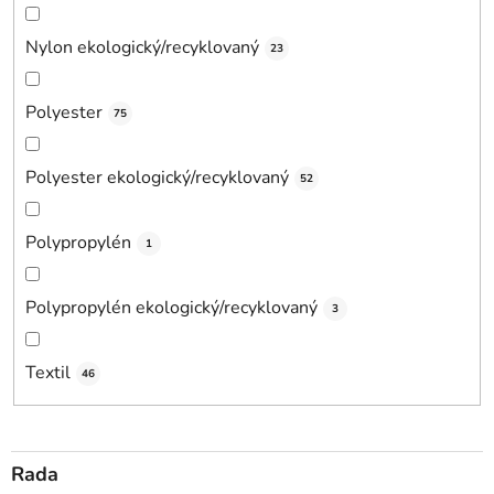
Nylon ekologický/recyklovaný
23
Polyester
75
Polyester ekologický/recyklovaný
52
Polypropylén
1
Polypropylén ekologický/recyklovaný
3
Textil
46
Rada