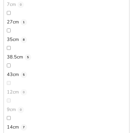
7cm
0
27cm
1
35cm
8
38.5cm
5
43cm
5
12cm
0
9cm
0
14cm
7