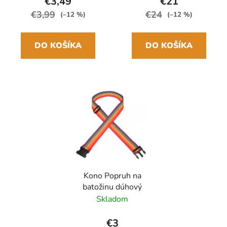
€3,49
€21
€3,99
€24
(–12 %)
(–12 %)
DO KOŠÍKA
DO KOŠÍKA
Kono Popruh na
batožinu dúhový
Skladom
€3