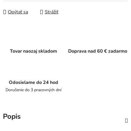
Jednotková cena:
Opýtať sa
Strážiť
Tovar naozaj skladom
Doprava nad 60 € zadarmo
Odosielame do 24 hod
Doručenie do 3 pracovných dní
Popis