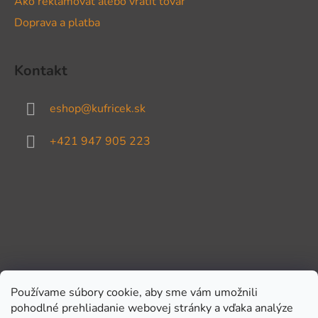
Ako reklamovať alebo vrátiť tovar
Doprava a platba
Kontakt
eshop
@
kufricek.sk
+421 947 905 223
Používame súbory cookie, aby sme vám umožnili
pohodlné prehliadanie webovej stránky a vďaka analýze