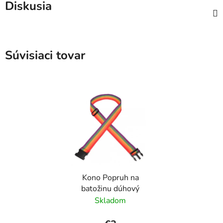
Diskusia
Súvisiaci tovar
Kono Popruh na
batožinu dúhový
Skladom