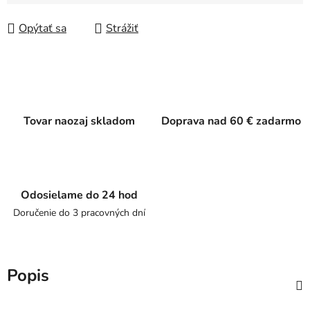
Jednotková cena:
Opýtať sa
Strážiť
Tovar naozaj skladom
Doprava nad 60 € zadarmo
Odosielame do 24 hod
Doručenie do 3 pracovných dní
Popis