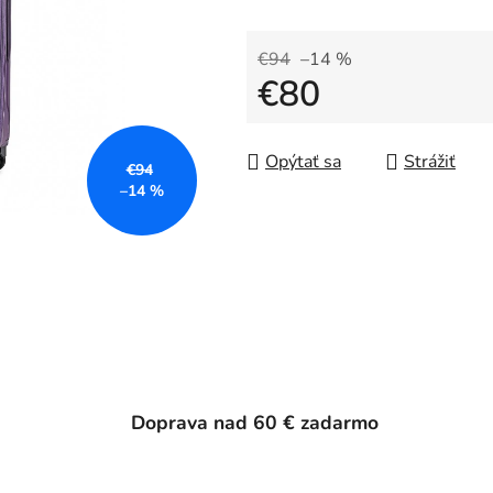
€94
–14 %
€80
Jednotková cena:
Opýtať sa
Strážiť
€94
–14 %
Doprava nad 60 € zadarmo