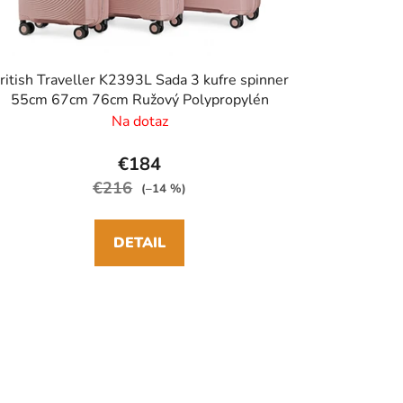
ritish Traveller K2393L Sada 3 kufre spinner
55cm 67cm 76cm Ružový Polypropylén
Na dotaz
€184
€216
(–14 %)
DETAIL