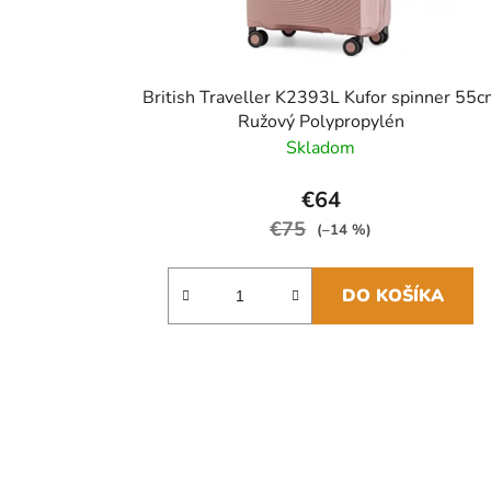
British Traveller K2393L Kufor spinner 55
Ružový Polypropylén
Skladom
€64
€75
(–14 %)
DO KOŠÍKA