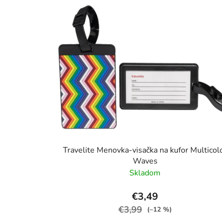
Travelite Menovka-visačka na kufor Multicol
Waves
Skladom
€3,49
€3,99
(–12 %)