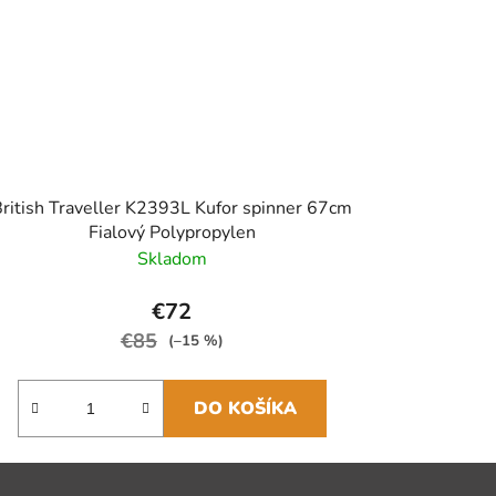
ritish Traveller K2393L Kufor spinner 67cm
Fialový Polypropylen
Skladom
€72
€85
(–15 %)
DO KOŠÍKA