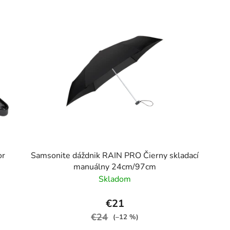
or
Samsonite dáždnik RAIN PRO Čierny skladací
manuálny 24cm/97cm
Skladom
€21
€24
(–12 %)