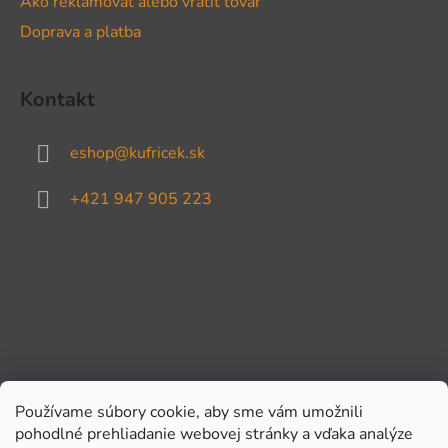
Ako reklamovať alebo vrátiť tovar
Doprava a platba
Kontakt
eshop
@
kufricek.sk
+421 947 905 223
Používame súbory cookie, aby sme vám umožnili
pohodlné prehliadanie webovej stránky a vďaka analýze