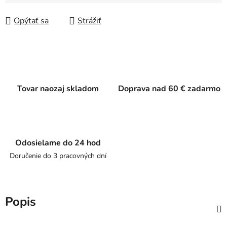
Jednotková cena:
Opýtať sa
Strážiť
Tovar naozaj skladom
Doprava nad 60 € zadarmo
Odosielame do 24 hod
Doručenie do 3 pracovných dní
Popis