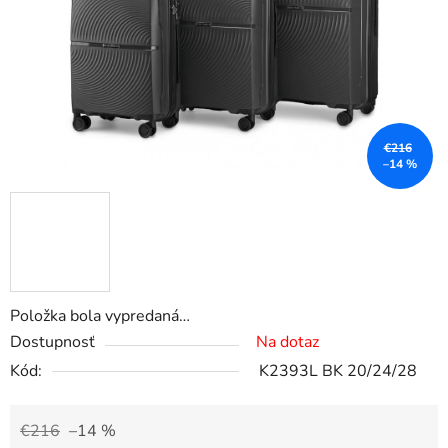
€216
–14 %
Položka bola vypredaná…
Dostupnosť
Na dotaz
Kód:
K2393L BK 20/24/28
€216
–14 %