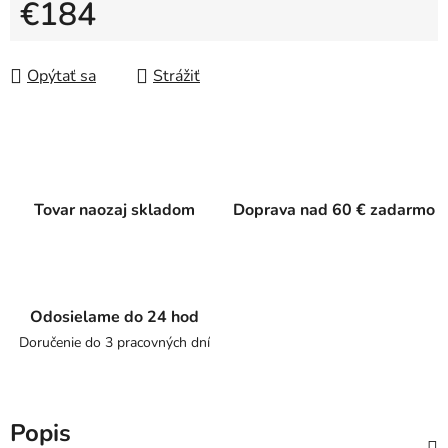
€184
Jednotková cena:
Opýtať sa
Strážiť
Tovar naozaj skladom
Doprava nad 60 € zadarmo
Odosielame do 24 hod
Doručenie do 3 pracovných dní
Popis