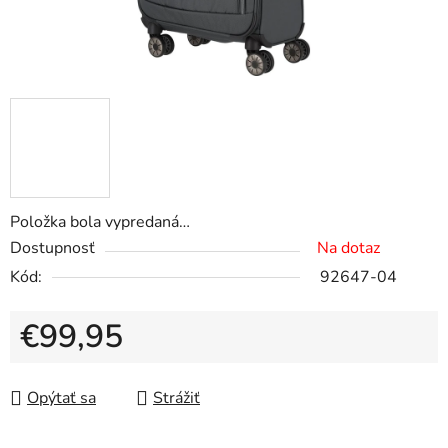
Položka bola vypredaná…
Dostupnosť
Na dotaz
Kód:
92647-04
€99,95
Jednotková cena:
Opýtať sa
Strážiť