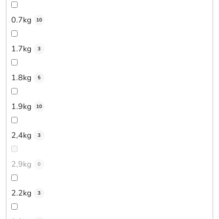
0.7kg
10
1.7kg
3
1.8kg
5
1.9kg
10
2,4kg
3
2,9kg
0
2.2kg
3