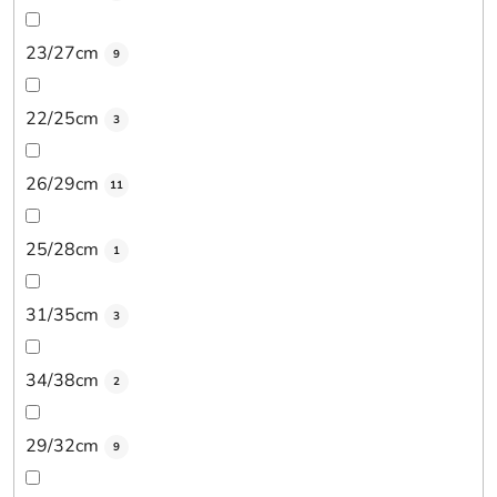
23/27cm
9
22/25cm
3
26/29cm
11
25/28cm
1
31/35cm
3
34/38cm
2
29/32cm
9