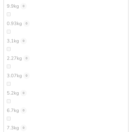
9.9kg
0
0.93kg
0
3,1kg
0
2.27kg
0
3.07kg
0
5.2kg
0
6.7kg
0
7.3kg
0