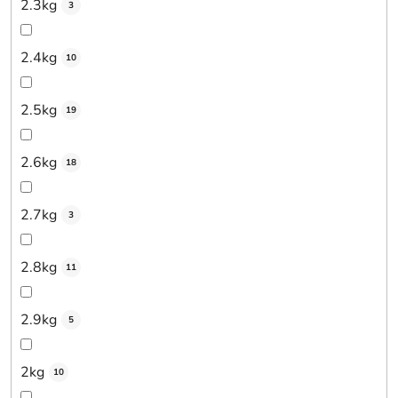
2.3kg
3
2.4kg
10
2.5kg
19
2.6kg
18
2.7kg
3
2.8kg
11
2.9kg
5
2kg
10