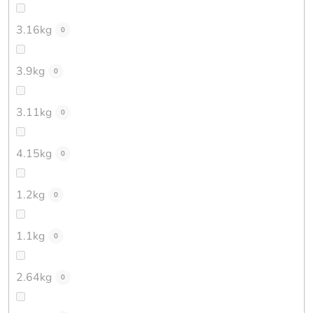
3.16kg
0
3.9kg
0
3.11kg
0
4.15kg
0
1.2kg
0
1.1kg
0
2.64kg
0