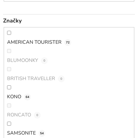
Značky
AMERICAN TOURISTER
72
BLUMOONKY
0
BRITISH TRAVELLER
0
KONO
64
RONCATO
0
SAMSONITE
54