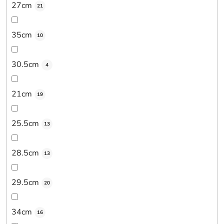
27cm
21
35cm
10
30.5cm
4
21cm
19
25.5cm
13
28.5cm
13
29.5cm
20
34cm
16