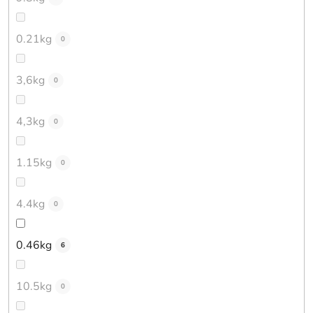
0.21kg
0
3,6kg
0
4,3kg
0
1.15kg
0
4.4kg
0
0.46kg
6
10.5kg
0