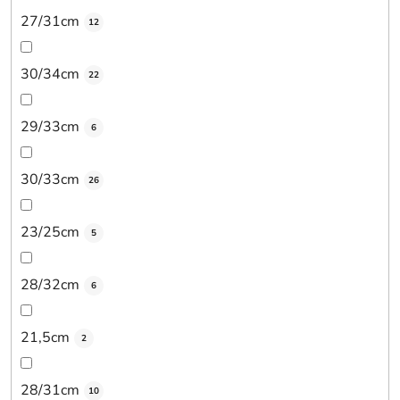
27/31cm
12
30/34cm
22
29/33cm
6
30/33cm
26
23/25cm
5
28/32cm
6
21,5cm
2
28/31cm
10