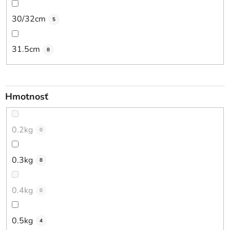
30/32cm
5
31.5cm
8
Hmotnosť
0.2kg
0
0.3kg
8
0.4kg
0
0.5kg
4