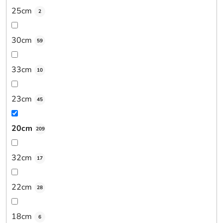
25cm
2
30cm
59
33cm
10
23cm
45
20cm
209
32cm
17
22cm
28
18cm
6