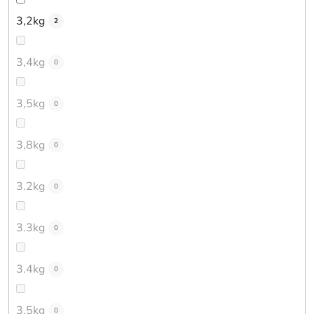
3,2kg
2
3,4kg
0
3,5kg
0
3,8kg
0
3.2kg
0
3.3kg
0
3.4kg
0
3.5kg
0