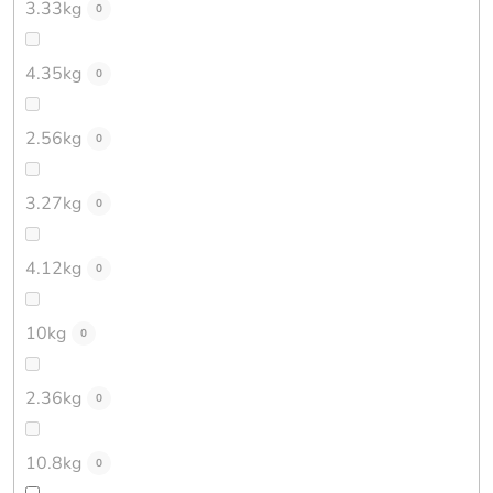
3.33kg
0
4.35kg
0
2.56kg
0
3.27kg
0
4.12kg
0
10kg
0
2.36kg
0
10.8kg
0