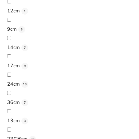
12cm
1
9cm
3
14cm
7
17cm
9
24cm
13
36cm
7
13cm
3