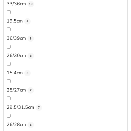
33/36cm
10
19,5cm
4
36/39cm
3
26/30cm
8
15.4cm
3
25/27cm
7
29.5/31.5cm
7
26/28cm
5