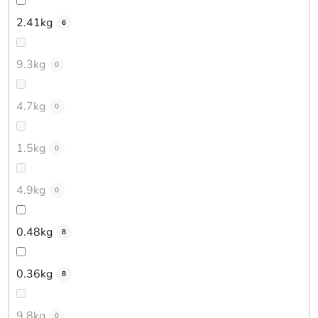
2.41kg
6
9.3kg
0
4.7kg
0
1.5kg
0
4.9kg
0
0.48kg
8
0.36kg
8
9.8kg
0