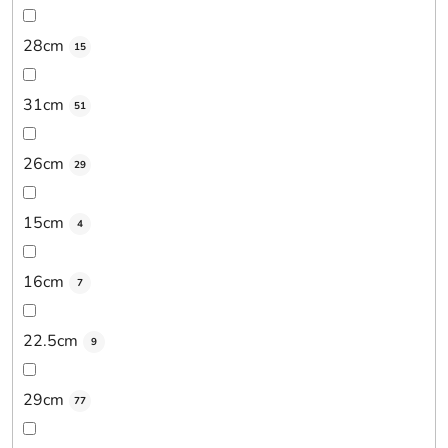
28cm
15
31cm
51
26cm
29
15cm
4
16cm
7
22.5cm
9
29cm
77