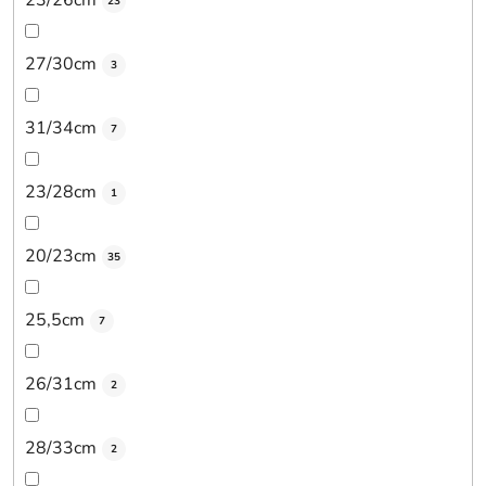
23/26cm
23
27/30cm
3
31/34cm
7
23/28cm
1
20/23cm
35
25,5cm
7
26/31cm
2
28/33cm
2