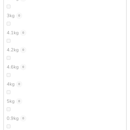
3kg
0
4.1kg
0
4.2kg
0
4.6kg
0
4kg
0
5kg
0
0.9kg
0