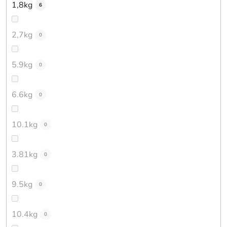
1,8kg
6
2,7kg
0
5.9kg
0
6.6kg
0
10.1kg
0
3.81kg
0
9.5kg
0
10.4kg
0