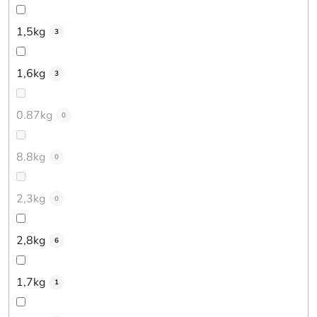
1,5kg
3
1,6kg
3
0.87kg
0
8.8kg
0
2,3kg
0
2,8kg
6
1,7kg
1