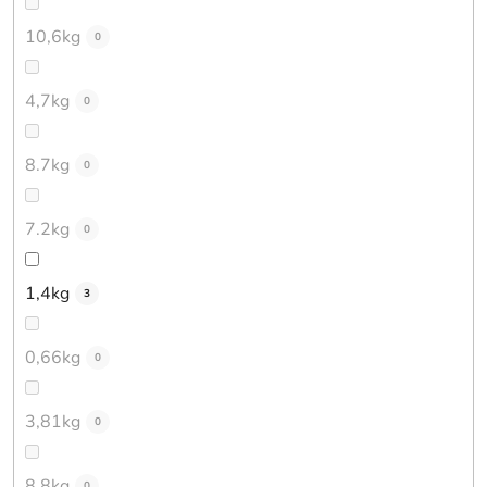
10,6kg
0
4,7kg
0
8.7kg
0
7.2kg
0
1,4kg
3
0,66kg
0
3,81kg
0
8,8kg
0