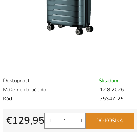
Dostupnosť
Skladom
Môžeme doručiť do:
12.8.2026
Kód:
75347-25
€129,95
DO KOŠÍKA
Jednotková cena: