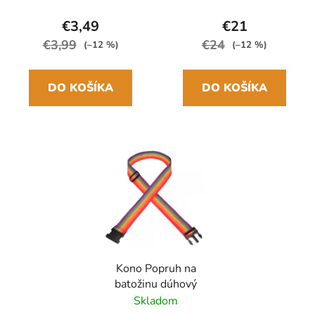
24cm/97cm
€3,49
€21
€3,99
€24
(–12 %)
(–12 %)
DO KOŠÍKA
DO KOŠÍKA
Kono Popruh na
batožinu dúhový
Skladom