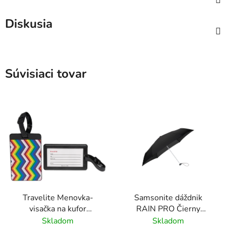
Diskusia
Súvisiaci tovar
Travelite Menovka-
Samsonite dáždnik
visačka na kufor
RAIN PRO Čierny
Multicolor Waves
skladací manuálny
Skladom
Skladom