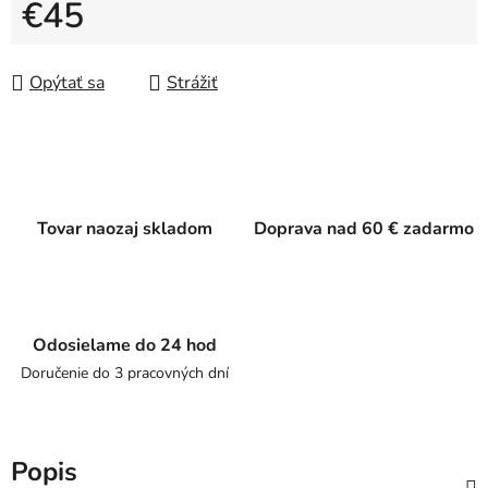
€45
Jednotková cena:
Opýtať sa
Strážiť
Tovar naozaj skladom
Doprava nad 60 € zadarmo
Odosielame do 24 hod
Doručenie do 3 pracovných dní
Popis