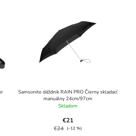
or
Samsonite dáždnik RAIN PRO Čierny skladací
manuálny 24cm/97cm
Skladom
€21
€24
(–12 %)