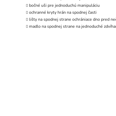
bočné uši
pre jednoduchú manipuláciu
ochranné kryty hrán na spodnej časti
lišty na spodnej strane ochrániace dno pred ne
madlo na spodnej strane na jednoduché zdvíha