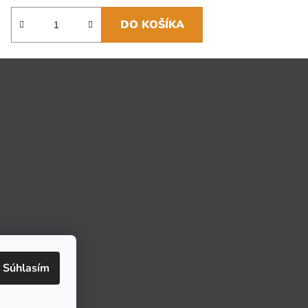
DO KOŠÍKA
Súhlasím