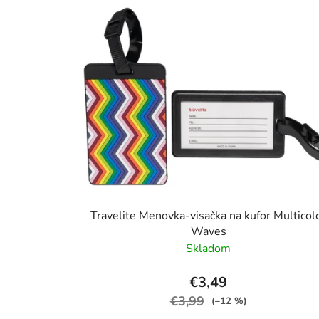
Travelite Menovka-visačka na kufor Multicol
Waves
Skladom
€3,49
€3,99
(–12 %)