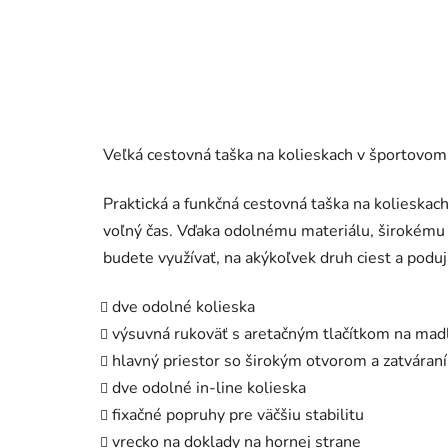
Veľká cestovná taška na kolieskach v športovom 
Praktická a funkčná cestovná taška na kolieskach
voľný čas. Vďaka odolnému materiálu, širokému 
budete využívať, na akýkoľvek druh ciest a poduja
dve odolné kolieska
výsuvná rukoväť s aretačným tlačítkom na mad
hlavný priestor so širokým otvorom a zatváraní
dve odolné in-line kolieska
fixačné popruhy pre väčšiu stabilitu
vrecko na doklady na hornej strane