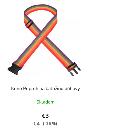
Kono Popruh na batožinu dúhový
Skladom
€3
€4
(–25 %)