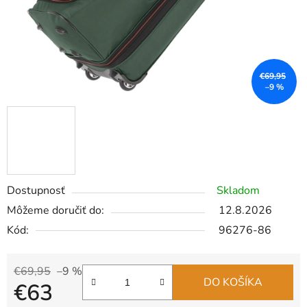
€69,95
–9 %
Dostupnosť
Skladom
Môžeme doručiť do:
12.8.2026
Kód:
96276-86
€69,95
–9 %
DO KOŠÍKA
€63