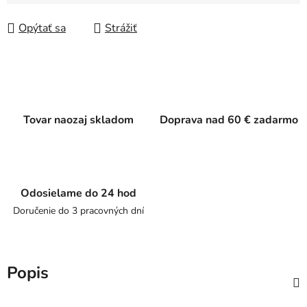
Jednotková cena:
Opýtať sa
Strážiť
Tovar naozaj skladom
Doprava nad 60 € zadarmo
Odosielame do 24 hod
Doručenie do 3 pracovných dní
Popis