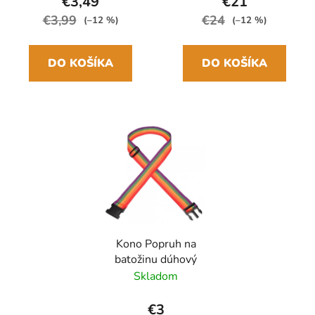
€3,49
€21
€3,99
€24
(–12 %)
(–12 %)
DO KOŠÍKA
DO KOŠÍKA
Kono Popruh na
batožinu dúhový
Skladom
€3