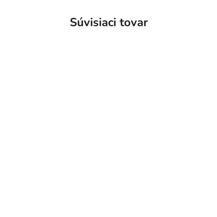
Súvisiaci tovar
m