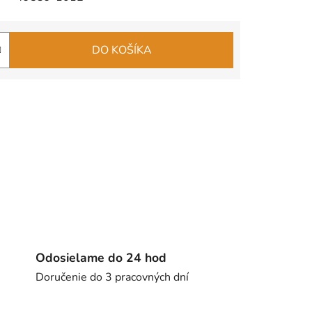
DO KOŠÍKA
Odosielame do 24 hod
Doručenie do 3 pracovných dní