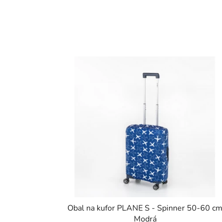
Obal na kufor PLANE S - Spinner 50-60 c
Modrá