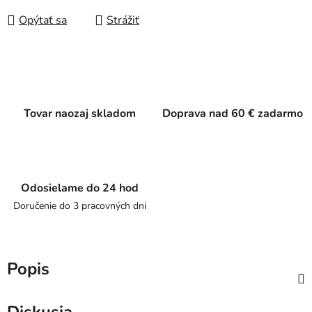
Opýtať sa
Strážiť
Tovar naozaj skladom
Doprava nad 60 € zadarmo
Odosielame do 24 hod
Doručenie do 3 pracovných dní
Popis