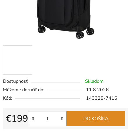
Dostupnosť
Skladom
Môžeme doručiť do:
11.8.2026
Kód:
143328-7416
€199
DO KOŠÍKA
Jednotková cena: