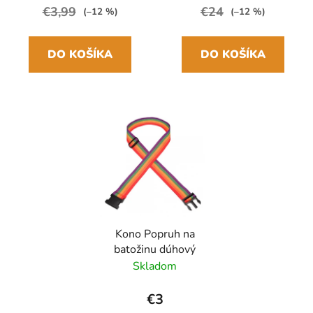
€3,99
€24
(–12 %)
(–12 %)
DO KOŠÍKA
DO KOŠÍKA
Kono Popruh na
batožinu dúhový
Skladom
€3