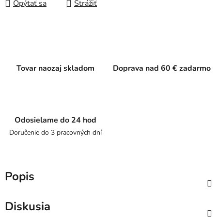
Opýtať sa
Strážiť
Tovar naozaj skladom
Doprava nad 60 € zadarmo
Odosielame do 24 hod
Doručenie do 3 pracovných dní
Popis
Diskusia