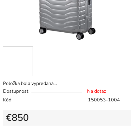
Položka bola vypredaná…
Dostupnosť
Na dotaz
Kód:
150053-1004
€850
Jednotková cena: