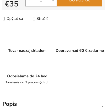
DO KOŠÍKA
€35
Jednotková cena:
Opýtať sa
Strážiť
Tovar naozaj skladom
Doprava nad 60 € zadarmo
Odosielame do 24 hod
Doručenie do 3 pracovných dní
Popis