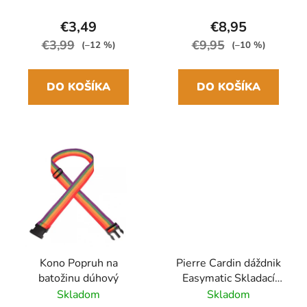
€3,49
€8,95
€3,99
€9,95
(–12 %)
(–10 %)
DO KOŠÍKA
DO KOŠÍKA
Kono Popruh na
Pierre Cardin dáždnik
batožinu dúhový
Easymatic Skladací
automatický Čierny
Skladom
Skladom