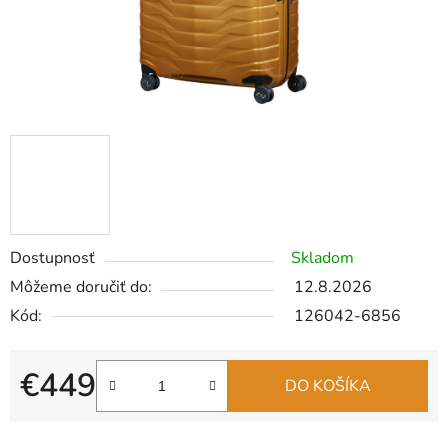
Dostupnosť
Skladom
Môžeme doručiť do:
12.8.2026
Kód:
126042-6856
€449
DO KOŠÍKA
Jednotková cena: