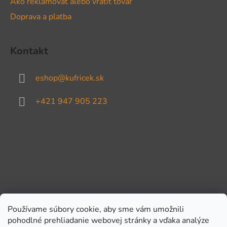
Ako reklamovať alebo vrátiť tovar
Doprava a platba
Kontakt
eshop
@
kufricek.sk
+421 947 905 223
Používame súbory cookie, aby sme vám umožnili
pohodlné prehliadanie webovej stránky a vďaka analýze