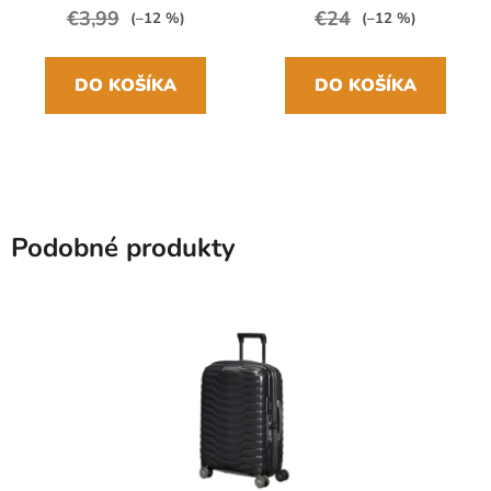
€3,99
€24
(–12 %)
(–12 %)
DO KOŠÍKA
DO KOŠÍKA
Podobné produkty