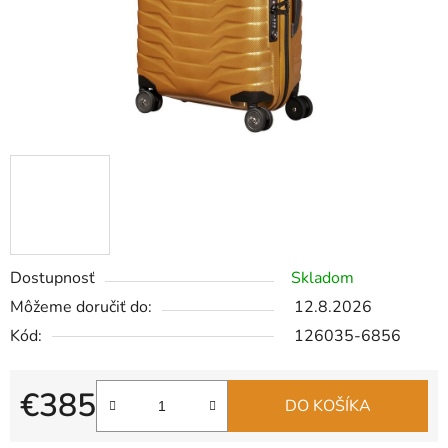
Dostupnosť
Skladom
Môžeme doručiť do:
12.8.2026
Kód:
126035-6856
€385
DO KOŠÍKA
Jednotková cena: