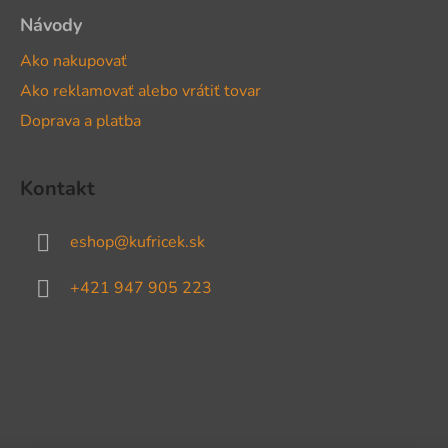
Návody
Ako nakupovať
Ako reklamovať alebo vrátiť tovar
Doprava a platba
Kontakt
eshop
@
kufricek.sk
+421 947 905 223