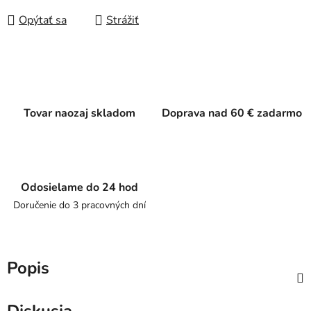
Opýtať sa
Strážiť
Tovar naozaj skladom
Doprava nad 60 € zadarmo
Odosielame do 24 hod
Doručenie do 3 pracovných dní
Popis