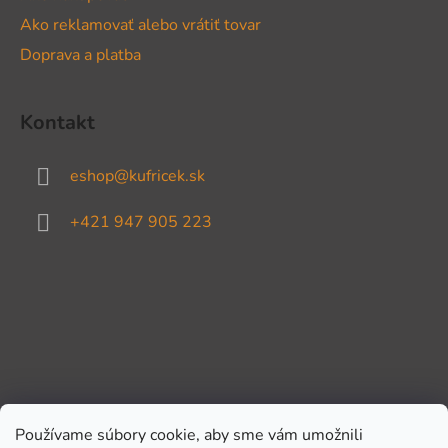
Ako reklamovať alebo vrátiť tovar
Doprava a platba
Kontakt
eshop
@
kufricek.sk
+421 947 905 223
Používame súbory cookie, aby sme vám umožnili