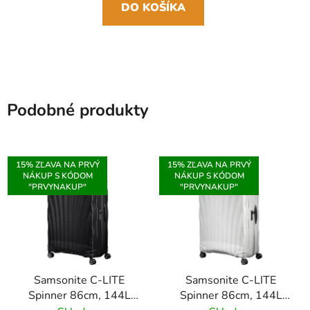
DO KOŠÍKA
Podobné produkty
15% ZĽAVA NA PRVÝ
15% ZĽAVA NA PRVÝ
NÁKUP S KÓDOM
NÁKUP S KÓDOM
"PRVYNAKUP"
"PRVYNAKUP"
Samsonite C-LITE
Samsonite C-LITE
Spinner 86cm, 144L
Spinner 86cm, 144L