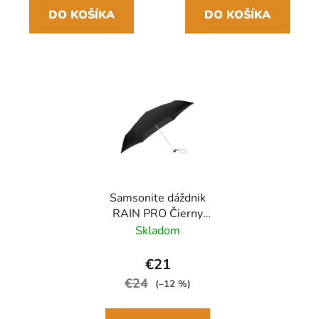
DO KOŠÍKA
DO KOŠÍKA
Samsonite dáždnik
RAIN PRO Čierny
skladací manuálny
Skladom
24cm/97cm
€21
€24
(–12 %)