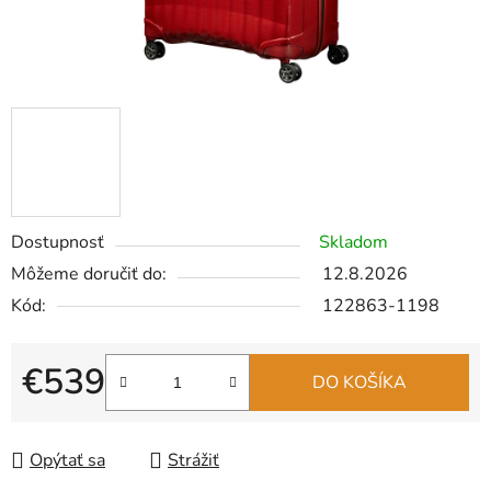
Dostupnosť
Skladom
Môžeme doručiť do:
12.8.2026
Kód:
122863-1198
€539
DO KOŠÍKA
Jednotková cena:
Opýtať sa
Strážiť