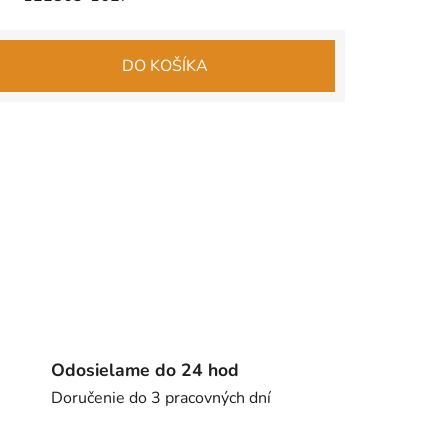
DO KOŠÍKA
Odosielame do 24 hod
Doručenie do 3 pracovných dní