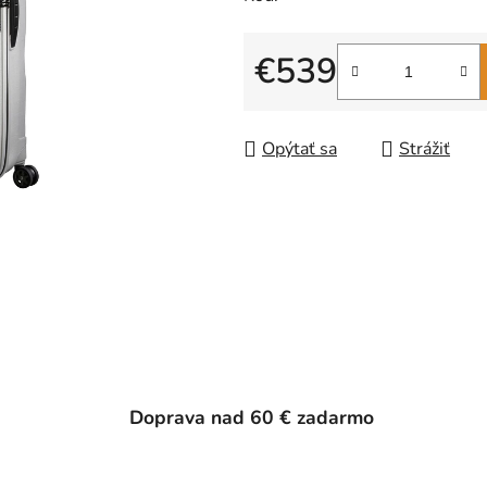
€539
Jednotková cena:
Opýtať sa
Strážiť
Doprava nad 60 € zadarmo