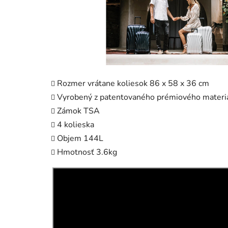
Rozmer vrátane koliesok 86 x 58 x 36 cm
Vyrobený z patentovaného prémiového materi
Zámok TSA
4 kolieska
Objem 144L
Hmotnosť 3.6kg