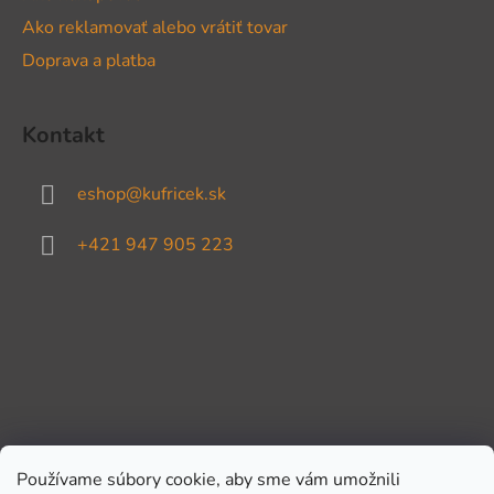
Ako reklamovať alebo vrátiť tovar
Doprava a platba
Kontakt
eshop
@
kufricek.sk
+421 947 905 223
Používame súbory cookie, aby sme vám umožnili