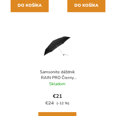
DO KOŠÍKA
DO KOŠÍKA
Samsonite dáždnik
RAIN PRO Čierny
skladací manuálny
Skladom
24cm/97cm
€21
€24
(–12 %)