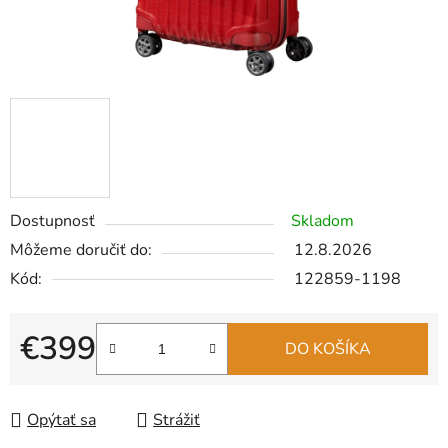
Dostupnosť
Skladom
Môžeme doručiť do:
12.8.2026
Kód:
122859-1198
€399
DO KOŠÍKA
Jednotková cena:
Opýtať sa
Strážiť