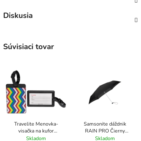
Diskusia
Súvisiaci tovar
Travelite Menovka-
Samsonite dáždnik
visačka na kufor
RAIN PRO Čierny
Multicolor Waves
skladací manuálny
Skladom
Skladom