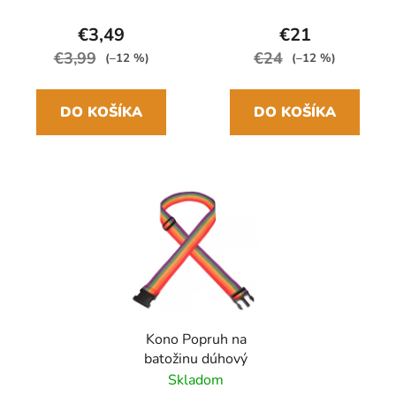
24cm/97cm
€3,49
€21
€3,99
€24
(–12 %)
(–12 %)
DO KOŠÍKA
DO KOŠÍKA
Kono Popruh na
batožinu dúhový
Skladom