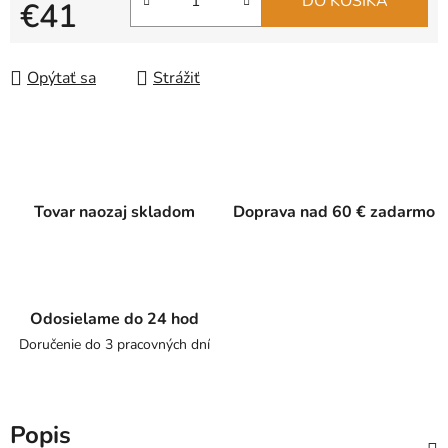
DO KOŠÍKA
€41
Jednotková cena:
Opýtať sa
Strážiť
Tovar naozaj skladom
Doprava nad 60 € zadarmo
Odosielame do 24 hod
Doručenie do 3 pracovných dní
Popis