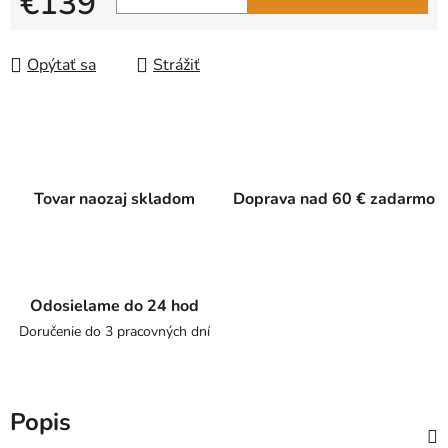
€139
Jednotková cena:
Opýtať sa
Strážiť
Tovar naozaj skladom
Doprava nad 60 € zadarmo
Odosielame do 24 hod
Doručenie do 3 pracovných dní
Popis