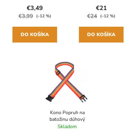
€3,49
€21
€3,99
€24
(–12 %)
(–12 %)
DO KOŠÍKA
DO KOŠÍKA
Kono Popruh na
batožinu dúhový
Skladom