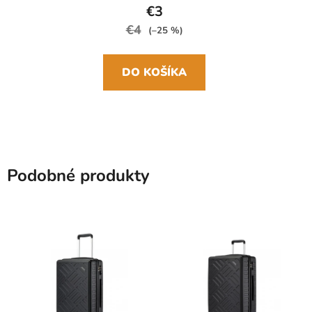
€3
€4
(–25 %)
DO KOŠÍKA
Podobné produkty