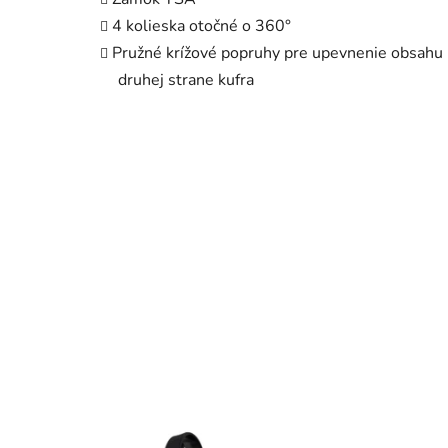
4 kolieska otočné o 360°
Pružné krížové popruhy pre upevnenie obsahu n
druhej strane kufra