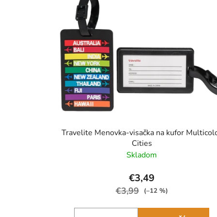
Travelite Menovka-visačka na kufor Multicol
Cities
Skladom
€3,49
€3,99
(–12 %)