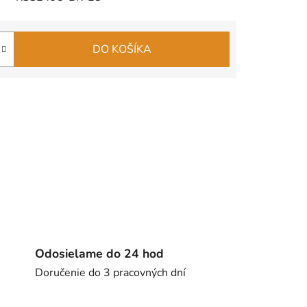
DO KOŠÍKA
Odosielame do 24 hod
Doručenie do 3 pracovných dní