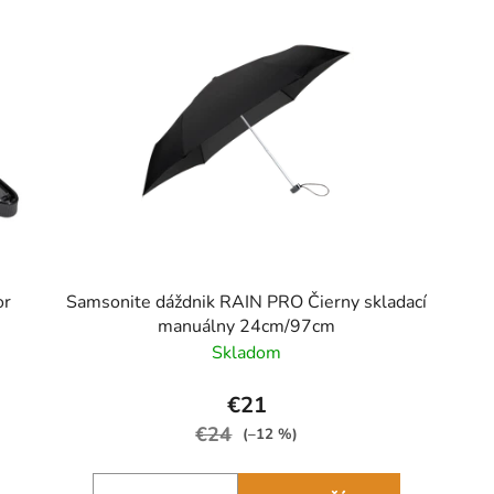
or
Samsonite dáždnik RAIN PRO Čierny skladací
manuálny 24cm/97cm
Skladom
€21
€24
(–12 %)