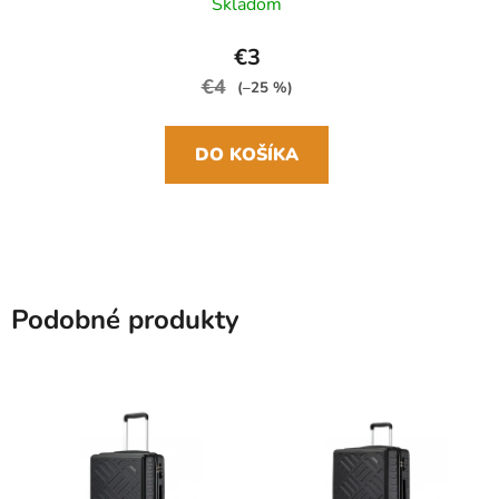
Skladom
€3
€4
(–25 %)
DO KOŠÍKA
Podobné produkty