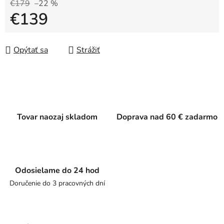
€179
–22 %
€139
Jednotková cena:
Opýtať sa
Strážiť
Tovar naozaj skladom
Doprava nad 60 € zadarmo
Odosielame do 24 hod
Doručenie do 3 pracovných dní