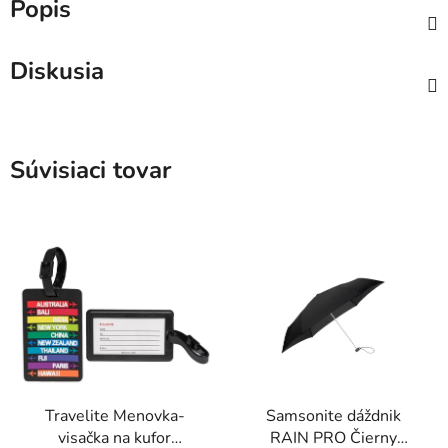
Popis
Diskusia
Súvisiaci tovar
Travelite Menovka-
Samsonite dáždnik
visačka na kufor
RAIN PRO Čierny