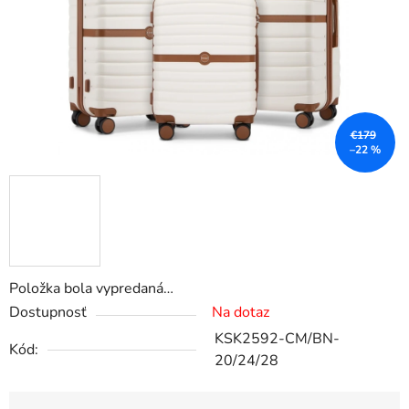
€179
–22 %
Položka bola vypredaná…
Dostupnosť
Na dotaz
KSK2592-CM/BN-
Kód:
20/24/28